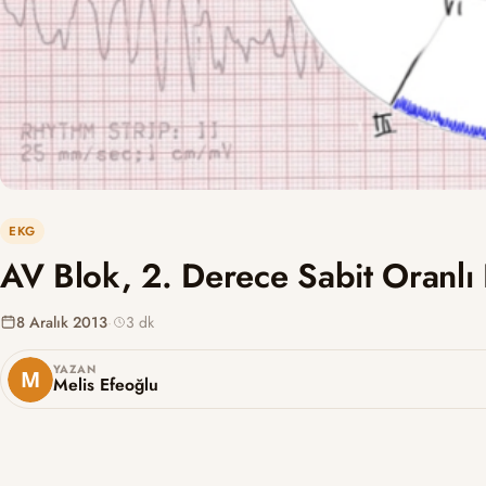
EKG
AV Blok, 2. Derece Sabit Oranlı 
8 Aralık 2013
·
3 dk
YAZAN
Melis Efeoğlu