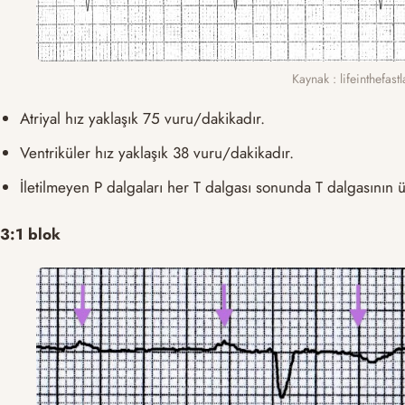
Kaynak : lifeinthefas
Atriyal hız yaklaşık 75 vuru/dakikadır.
Ventriküler hız yaklaşık 38 vuru/dakikadır.
İletilmeyen P dalgaları her T dalgası sonunda T dalgasının ü
3:1 blok