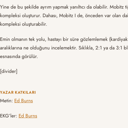
Yine de bu şekilde ayrım yapmak yanıltıcı da olabilir. Mobitz 
kompleksi oluşturur. Dahası, Mobitz I de, önceden var olan dal
kompleksi oluşturabilir.
Emin olmanın tek yolu, hastayı bir süre gözlemlemek (kardiyak 
aralıklarına ne olduğunu incelemektir. Sıklıkla, 2:1 ya da 3:1 b
esnasında görülür.
[divider]
YAZAR KATKILARI
Metin:
Ed Burns
EKG’ler:
Ed Burns