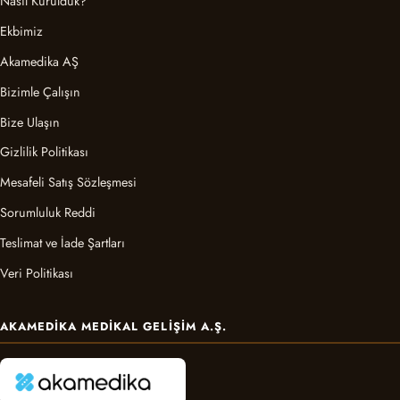
Nasıl Kurulduk?
Ekbimiz
Akamedika AŞ
Bizimle Çalışın
Bize Ulaşın
Gizlilik Politikası
Mesafeli Satış Sözleşmesi
Sorumluluk Reddi
Teslimat ve İade Şartları
Veri Politikası
AKAMEDIKA MEDIKAL GELIŞIM A.Ş.