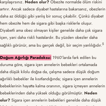
karşılaşırsınız.
Neden olur?
Obezite normalde ölüm riskini
artırır. Ancak sadece diyabet hastalarına bakarsanız, obezlerin
daha az öldüğü gibi yanlış bir sonuç çıkabilir. Çünkü diyabet
hem obezite hem de sigara gibi başka risklerle oluşur.
Diyabetli ama obez olmayan kişiler genelde daha çok sigara
içen, yani daha riskli hastalardır. Bu yüzden obezler daha
​5​
sağlıklı görünür, ama bu gerçek değil, bir seçim yanlılığıdır.
Doğum Ağırlığı Paradoksu:
1960’larda fark edilen bu
duruma göre, sigara içen annelerin bebekleri ortalamada
daha düşük kilolu doğsa da, çalışma sadece düşük doğum
ağırlıklı bebekler ile kısıtlandığında; sigara içen annelerin
bebeklerinin hayatta kalma oranının, sigara içmeyen annelerin
bebeklerinden daha yüksek olduğu görülmüştür.
Neden
olur?
Sigara içen annelerin bebekleri genelde daha düşük