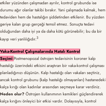
etkiler yüzünden çalışmadan ayrılır, kontrol grubunda ise
durumu ağır olanlar takibi bırakır. Yani çalışmada kalmak, hem
tedaviden hem de hastalığın şiddetinden etkilenir. Bu yüzden
geriye kalan grup gerçeği temsil etmez. Sonuçta tedavi
olduğundan daha iyi ya da daha kötü görünebilir; bu da bir
​3​
kayıp veri yanlılığıdır.
Vaka-Kontrol Çalışmalarında Hatalı Kontrol
Seçimi
:
Postmenopozal östrojen tedavisinin koroner kalp
hastalığı üzerindeki etkisini araştıran bir vaka-kontrol çalışması
planladığınızı düşünün. Kalp hastalığı olan vakaları seçtiniz,
ancak kontrol grubunu (kalp hastalığı olmayanları) hastanedeki
kalça kırığı olan kadınlar arasından seçmeye karar verdiniz.
Neden olur?
Östrojen kullanımının kemikleri güçlendirerek
kalça kırığını önleyici bir etkisi vardır. Dolayısıyla, kontrol