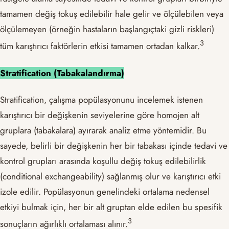
tamamen değiş tokuş edilebilir hale gelir ve ölçülebilen veya
ölçülemeyen (örneğin hastaların başlangıçtaki gizli riskleri)
​3​
tüm karıştırıcı faktörlerin etkisi tamamen ortadan kalkar.
Stratification (Tabakalandırma)
Stratification, çalışma popülasyonunu incelemek istenen
karıştırıcı bir değişkenin seviyelerine göre homojen alt
gruplara (tabakalara) ayırarak analiz etme yöntemidir. Bu
sayede, belirli bir değişkenin her bir tabakası içinde tedavi ve
kontrol grupları arasında koşullu değiş tokuş edilebilirlik
(conditional exchangeability) sağlanmış olur ve karıştırıcı etki
izole edilir. Popülasyonun genelindeki ortalama nedensel
etkiyi bulmak için, her bir alt gruptan elde edilen bu spesifik
​3​
sonuçların ağırlıklı ortalaması alınır.