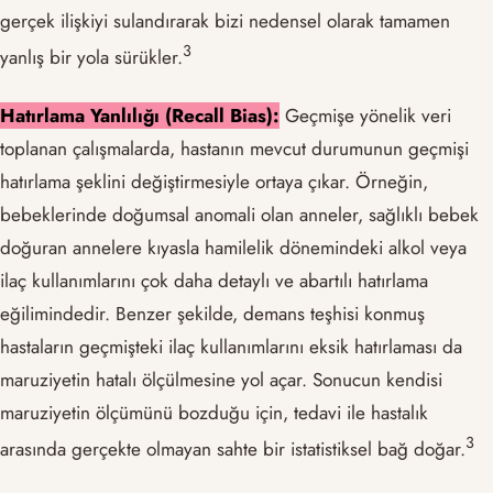
gerçek ilişkiyi sulandırarak bizi nedensel olarak tamamen
​3​
yanlış bir yola sürükler.
Hatırlama Yanlılığı (Recall Bias):
Geçmişe yönelik veri
toplanan çalışmalarda, hastanın mevcut durumunun geçmişi
hatırlama şeklini değiştirmesiyle ortaya çıkar. Örneğin,
bebeklerinde doğumsal anomali olan anneler, sağlıklı bebek
doğuran annelere kıyasla hamilelik dönemindeki alkol veya
ilaç kullanımlarını çok daha detaylı ve abartılı hatırlama
eğilimindedir. Benzer şekilde, demans teşhisi konmuş
hastaların geçmişteki ilaç kullanımlarını eksik hatırlaması da
maruziyetin hatalı ölçülmesine yol açar. Sonucun kendisi
maruziyetin ölçümünü bozduğu için, tedavi ile hastalık
​3​
arasında gerçekte olmayan sahte bir istatistiksel bağ doğar.