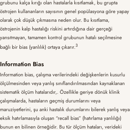
grubunu kalça kırığı olan hastalarla kısıtlamak, bu grupta
östrojen kullananların sayısının genel popülasyona göre yapay
olarak çok düşük çıkmasına neden olur. Bu kısıtlama,
östrojenin kalp hastalığı riskini artırdığına dair gerçeği
yansıtmayan, tamamen kontrol grubunun hatalı seçilmesine
​3​
bağlı bir bias (yanlılık) ortaya çıkarır.
Information Bias
Information bias, çalışma verilerindeki değişkenlerin kusurlu
ölçülmesinden veya yanlış sınıflandırılmasından kaynaklanan
sistematik ölçüm hatalarıdır,. Özellikle geriye dönük klinik
çalışmalarda, hastaların geçmiş durumlarını veya
maruziyetlerini, şu anki hastalık durumlarını bilerek yanlış veya
eksik hatırlamasıyla oluşan “recall bias” (hatırlama yanlılığı)
bunun en bilinen örneğidir. Bu tür ölçüm hataları, verideki