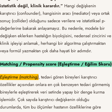
istatistik değil, klinik karardır.”
Hangi değişkenin
karıştırıcı (confounder), hangisinin aracı (mediator) veya ortak
sonuç (collider) olduğunu sadece verilere ve istatistiksel p-
değerlerine bakarak anlayamayız. Bu nedenle, modele bir
değişken eklerken hastalığın biyolojisini, nedensel zincirini ve
klinik işleyişi anlamak, herhangi bir algoritma çalıştırmaktan
veya formül yazmaktan çok daha hayati bir adımdır.
Matching / Propensity score (Eşleştirme / Eğilim Skoru)
Eşleştirme (matching)
, tedavi gören bireyleri karıştırıcı
özellikler açısından onlara en çok benzeyen tedavi görmemiş
bireylerle eşleştirerek veri setinde yapay bir denge kurma
işlemidir. Çok sayıda karıştırıcı değişkenin olduğu
durumlarda, tüm bu ölçümler hastanın özelliklerine göre