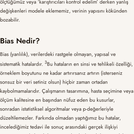
ölçtüğümüz veya ‘karıştırıcıları kontrol edelim’ derken yanlış
değişkenleri modele eklememiz, verinin yapısını kökünden
bozabilir.
Bias Nedir?
Bias (yanlılık), verilerdeki rastgele olmayan, yapısal ve
​3​
sistematik hatalardır.
Bu hataların en sinsi ve tehlikeli özelliği,
örneklem boyutunu ne kadar artırırsanız artırın (isterseniz
sonsuz bir veri setiniz olsun) hiçbir zaman ortadan
kaybolmamalarıdır. Çalışmanın tasarımına, hasta seçimine veya
ölçüm kalitesine en başından nüfuz eden bu kusurlar,
sonradan istatistiksel algoritmalar veya p-değerleriyle
düzeltilemezler. Farkında olmadan yaptığımız bu hatalar,
incelediğimiz tedavi ile sonuç arasındaki gerçek ilişkiyi