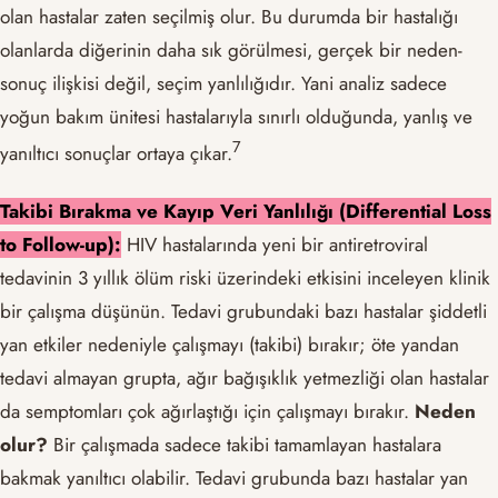
olan hastalar zaten seçilmiş olur. Bu durumda bir hastalığı
olanlarda diğerinin daha sık görülmesi, gerçek bir neden-
sonuç ilişkisi değil, seçim yanlılığıdır. Yani analiz sadece
yoğun bakım ünitesi hastalarıyla sınırlı olduğunda, yanlış ve
​7​
yanıltıcı sonuçlar ortaya çıkar.
Takibi Bırakma ve Kayıp Veri Yanlılığı (Differential Loss
to Follow-up):
HIV hastalarında yeni bir antiretroviral
tedavinin 3 yıllık ölüm riski üzerindeki etkisini inceleyen klinik
bir çalışma düşünün. Tedavi grubundaki bazı hastalar şiddetli
yan etkiler nedeniyle çalışmayı (takibi) bırakır; öte yandan
tedavi almayan grupta, ağır bağışıklık yetmezliği olan hastalar
da semptomları çok ağırlaştığı için çalışmayı bırakır.
Neden
olur?
Bir çalışmada sadece takibi tamamlayan hastalara
bakmak yanıltıcı olabilir. Tedavi grubunda bazı hastalar yan