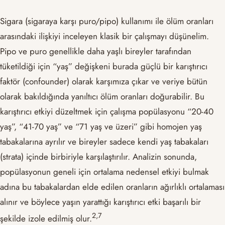
Sigara (sigaraya karşı puro/pipo) kullanımı ile ölüm oranları
arasındaki ilişkiyi inceleyen klasik bir çalışmayı düşünelim.
Pipo ve puro genellikle daha yaşlı bireyler tarafından
tüketildiği için “yaş” değişkeni burada güçlü bir karıştırıcı
faktör (confounder) olarak karşımıza çıkar ve veriye bütün
olarak bakıldığında yanıltıcı ölüm oranları doğurabilir. Bu
karıştırıcı etkiyi düzeltmek için çalışma popülasyonu “20-40
yaş”, “41-70 yaş” ve “71 yaş ve üzeri” gibi homojen yaş
tabakalarına ayrılır ve bireyler sadece kendi yaş tabakaları
(strata) içinde birbiriyle karşılaştırılır. Analizin sonunda,
popülasyonun geneli için ortalama nedensel etkiyi bulmak
adına bu tabakalardan elde edilen oranların ağırlıklı ortalaması
alınır ve böylece yaşın yarattığı karıştırıcı etki başarılı bir
​2,7​
şekilde izole edilmiş olur.