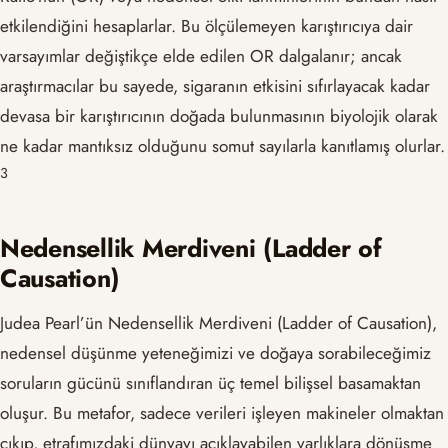
etkilendiğini hesaplarlar. Bu ölçülemeyen karıştırıcıya dair
varsayımlar değiştikçe elde edilen OR dalgalanır; ancak
araştırmacılar bu sayede, sigaranın etkisini sıfırlayacak kadar
devasa bir karıştırıcının doğada bulunmasının biyolojik olarak
ne kadar mantıksız olduğunu somut sayılarla kanıtlamış olurlar.
​3​
Nedensellik Merdiveni (Ladder of
Causation)
Judea Pearl’ün Nedensellik Merdiveni (Ladder of Causation),
nedensel düşünme yeteneğimizi ve doğaya sorabileceğimiz
soruların gücünü sınıflandıran üç temel bilişsel basamaktan
oluşur. Bu metafor, sadece verileri işleyen makineler olmaktan
çıkıp, etrafımızdaki dünyayı açıklayabilen varlıklara dönüşme