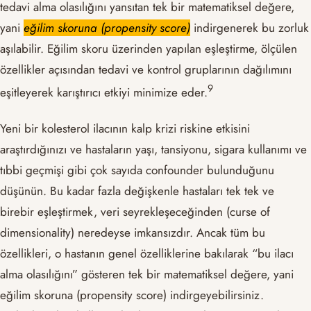
tedavi alma olasılığını yansıtan tek bir matematiksel değere,
yani
eğilim skoruna (propensity score)
indirgenerek bu zorluk
aşılabilir. Eğilim skoru üzerinden yapılan eşleştirme, ölçülen
özellikler açısından tedavi ve kontrol gruplarının dağılımını
​9​
eşitleyerek karıştırıcı etkiyi minimize eder.
Yeni bir kolesterol ilacının kalp krizi riskine etkisini
araştırdığınızı ve hastaların yaşı, tansiyonu, sigara kullanımı ve
tıbbi geçmişi gibi çok sayıda confounder bulunduğunu
düşünün. Bu kadar fazla değişkenle hastaları tek tek ve
birebir eşleştirmek, veri seyrekleşeceğinden (curse of
dimensionality) neredeyse imkansızdır. Ancak tüm bu
özellikleri, o hastanın genel özelliklerine bakılarak “bu ilacı
alma olasılığını” gösteren tek bir matematiksel değere, yani
eğilim skoruna (propensity score) indirgeyebilirsiniz.