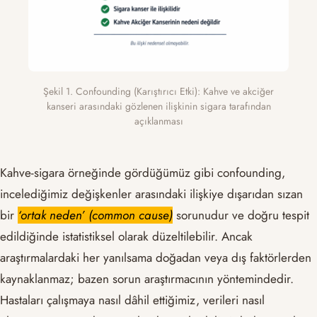
Şekil 1. Confounding (Karıştırıcı Etki): Kahve ve akciğer
kanseri arasındaki gözlenen ilişkinin sigara tarafından
açıklanması
Kahve-sigara örneğinde gördüğümüz gibi confounding,
incelediğimiz değişkenler arasındaki ilişkiye dışarıdan sızan
bir
‘ortak neden’ (common cause)
sorunudur ve doğru tespit
edildiğinde istatistiksel olarak düzeltilebilir. Ancak
araştırmalardaki her yanılsama doğadan veya dış faktörlerden
kaynaklanmaz; bazen sorun araştırmacının yöntemindedir.
Hastaları çalışmaya nasıl dâhil ettiğimiz, verileri nasıl