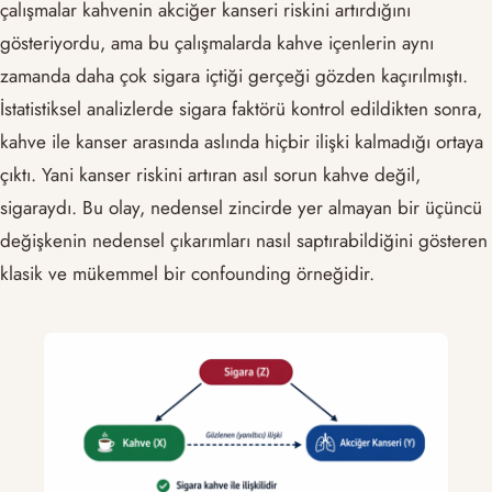
çalışmalar kahvenin akciğer kanseri riskini artırdığını
gösteriyordu, ama bu çalışmalarda kahve içenlerin aynı
zamanda daha çok sigara içtiği gerçeği gözden kaçırılmıştı.
İstatistiksel analizlerde sigara faktörü kontrol edildikten sonra,
kahve ile kanser arasında aslında hiçbir ilişki kalmadığı ortaya
çıktı. Yani kanser riskini artıran asıl sorun kahve değil,
sigaraydı. Bu olay, nedensel zincirde yer almayan bir üçüncü
değişkenin nedensel çıkarımları nasıl saptırabildiğini gösteren
klasik ve mükemmel bir confounding örneğidir.