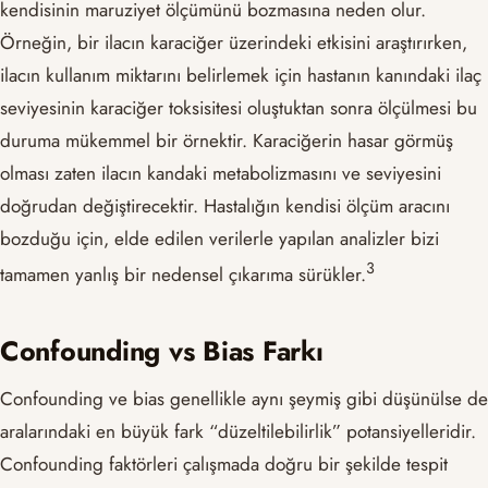
kendisinin maruziyet ölçümünü bozmasına neden olur.
Örneğin, bir ilacın karaciğer üzerindeki etkisini araştırırken,
ilacın kullanım miktarını belirlemek için hastanın kanındaki ilaç
seviyesinin karaciğer toksisitesi oluştuktan sonra ölçülmesi bu
duruma mükemmel bir örnektir. Karaciğerin hasar görmüş
olması zaten ilacın kandaki metabolizmasını ve seviyesini
doğrudan değiştirecektir. Hastalığın kendisi ölçüm aracını
bozduğu için, elde edilen verilerle yapılan analizler bizi
​3​
tamamen yanlış bir nedensel çıkarıma sürükler.
Confounding vs Bias Farkı
Confounding ve bias genellikle aynı şeymiş gibi düşünülse de
aralarındaki en büyük fark “düzeltilebilirlik” potansiyelleridir.
Confounding faktörleri çalışmada doğru bir şekilde tespit