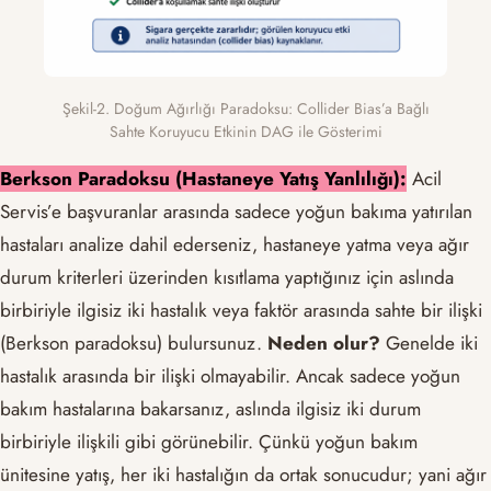
Şekil-2. Doğum Ağırlığı Paradoksu: Collider Bias’a Bağlı
Sahte Koruyucu Etkinin DAG ile Gösterimi
Berkson Paradoksu (Hastaneye Yatış Yanlılığı):
Acil
Servis’e başvuranlar arasında sadece yoğun bakıma yatırılan
hastaları analize dahil ederseniz, hastaneye yatma veya ağır
durum kriterleri üzerinden kısıtlama yaptığınız için aslında
birbiriyle ilgisiz iki hastalık veya faktör arasında sahte bir ilişki
(Berkson paradoksu) bulursunuz.
Neden olur?
Genelde iki
hastalık arasında bir ilişki olmayabilir. Ancak sadece yoğun
bakım hastalarına bakarsanız, aslında ilgisiz iki durum
birbiriyle ilişkili gibi görünebilir. Çünkü yoğun bakım
ünitesine yatış, her iki hastalığın da ortak sonucudur; yani ağır