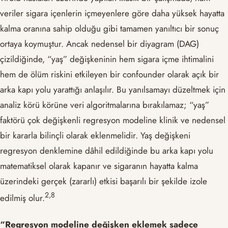
veriler sigara içenlerin içmeyenlere göre daha yüksek hayatta
kalma oranına sahip olduğu gibi tamamen yanıltıcı bir sonuç
ortaya koymuştur. Ancak nedensel bir diyagram (DAG)
çizildiğinde, “yaş” değişkeninin hem sigara içme ihtimalini
hem de ölüm riskini etkileyen bir confounder olarak açık bir
arka kapı yolu yarattığı anlaşılır. Bu yanılsamayı düzeltmek için
analiz körü körüne veri algoritmalarına bırakılamaz; “yaş”
faktörü çok değişkenli regresyon modeline klinik ve nedensel
bir kararla bilinçli olarak eklenmelidir. Yaş değişkeni
regresyon denklemine dâhil edildiğinde bu arka kapı yolu
matematiksel olarak kapanır ve sigaranın hayatta kalma
üzerindeki gerçek (zararlı) etkisi başarılı bir şekilde izole
​2,8​
edilmiş olur.
“Regresyon modeline değişken eklemek sadece