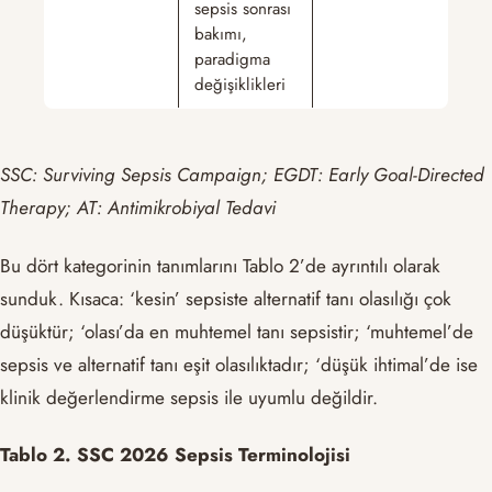
sepsis sonrası
bakımı,
paradigma
değişiklikleri
SSC: Surviving Sepsis Campaign; EGDT: Early Goal-Directed
Therapy; AT: Antimikrobiyal Tedavi
Bu dört kategorinin tanımlarını Tablo 2’de ayrıntılı olarak
sunduk. Kısaca: ‘kesin’ sepsiste alternatif tanı olasılığı çok
düşüktür; ‘olası’da en muhtemel tanı sepsistir; ‘muhtemel’de
sepsis ve alternatif tanı eşit olasılıktadır; ‘düşük ihtimal’de ise
klinik değerlendirme sepsis ile uyumlu değildir.
Tablo 2. SSC 2026 Sepsis Terminolojisi