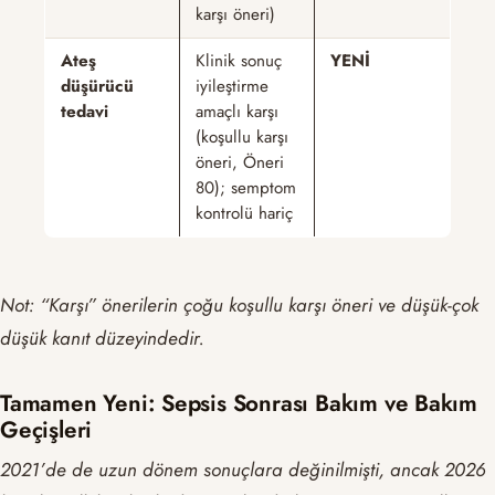
karşı öneri)
Ateş
Klinik sonuç
YENİ
düşürücü
iyileştirme
tedavi
amaçlı karşı
(koşullu karşı
öneri, Öneri
80); semptom
kontrolü hariç
Not: “Karşı” önerilerin çoğu koşullu karşı öneri ve düşük-çok
düşük kanıt düzeyindedir.
Tamamen Yeni: Sepsis Sonrası Bakım ve Bakım
Geçişleri
2021’de de uzun dönem sonuçlara değinilmişti, ancak 2026