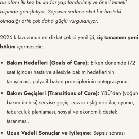
bu alanı ilk kez bu kadar yapılandırılmış ve öneri temelli
biçimde genişletiyor. Sepsisin sadece akut bir hastalık
olmadığı artık çok daha güçlü vurgulanıyor.
2026 kılavuzunun en dikkat çekici yeniliği,
üç tamamen yeni
bölüm
içermesidir:
Bakım Hedefleri (Goals of Care):
Erken dönemde (72
saat içinde) hasta ve ailesiyle bakım hedeflerinin
tartışılması, palyatif bakım prensiplerinin entegrasyonu.
Bakım Geçişleri (Transitions of Care):
YBÜ’den (yoğun
bakım ünitesi) servise geçiş, eczacı eşliğinde ilaç uyumu,
taburculuk planlaması, sosyal ve ekonomik destek
taranması.
Uzun Vadeli Sonuçlar ve İyileşme:
Sepsis sonrası