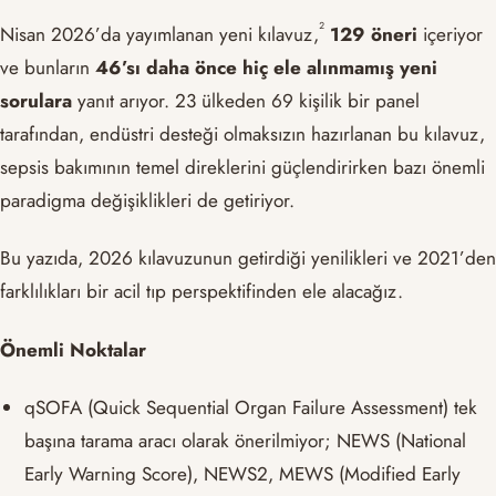
²
Nisan 2026’da yayımlanan yeni kılavuz,
129 öneri
içeriyor
ve bunların
46’sı daha önce hiç ele alınmamış yeni
sorulara
yanıt arıyor. 23 ülkeden 69 kişilik bir panel
tarafından, endüstri desteği olmaksızın hazırlanan bu kılavuz,
sepsis bakımının temel direklerini güçlendirirken bazı önemli
paradigma değişiklikleri de getiriyor.
Bu yazıda, 2026 kılavuzunun getirdiği yenilikleri ve 2021’den
farklılıkları bir acil tıp perspektifinden ele alacağız.
Önemli Noktalar
qSOFA (Quick Sequential Organ Failure Assessment) tek
başına tarama aracı olarak önerilmiyor; NEWS (National
Early Warning Score), NEWS2, MEWS (Modified Early