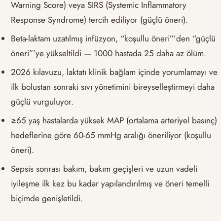
Warning Score) veya SIRS (Systemic Inflammatory
Response Syndrome) tercih ediliyor (güçlü öneri).
Beta-laktam uzatılmış infüzyon, “koşullu öneri”’den “güçlü
öneri”’ye yükseltildi — 1000 hastada 25 daha az ölüm.
2026 kılavuzu, laktatı klinik bağlam içinde yorumlamayı ve
ilk bolustan sonraki sıvı yönetimini bireyselleştirmeyi daha
güçlü vurguluyor.
≥65 yaş hastalarda yüksek MAP (ortalama arteriyel basınç)
hedeflerine göre 60-65 mmHg aralığı öneriliyor (koşullu
öneri).
Sepsis sonrası bakım, bakım geçişleri ve uzun vadeli
iyileşme ilk kez bu kadar yapılandırılmış ve öneri temelli
biçimde genişletildi.