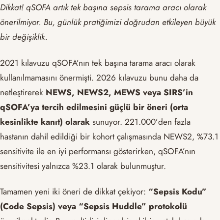
Dikkat! qSOFA artık tek başına sepsis tarama aracı olarak
önerilmiyor. Bu, günlük pratiğimizi doğrudan etkileyen büyük
bir değişiklik.
2021 kılavuzu qSOFA’nın tek başına tarama aracı olarak
kullanılmamasını önermişti. 2026 kılavuzu bunu daha da
netleştirerek
NEWS, NEWS2, MEWS veya SIRS’in
qSOFA’ya tercih edilmesini güçlü bir öneri (orta
kesinlikte kanıt) olarak
sunuyor. 221.000’den fazla
hastanın dahil edildiği bir kohort çalışmasında NEWS2, %73.1
sensitivite ile en iyi performansı gösterirken, qSOFA’nın
sensitivitesi yalnızca %23.1 olarak bulunmuştur.
Tamamen yeni iki öneri de dikkat çekiyor:
“Sepsis Kodu”
(Code Sepsis) veya “Sepsis Huddle” protokolü