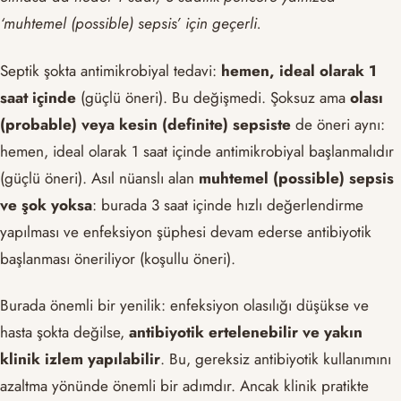
‘muhtemel (possible) sepsis’ için geçerli.
Septik şokta antimikrobiyal tedavi:
hemen, ideal olarak 1
saat içinde
(güçlü öneri). Bu değişmedi. Şoksuz ama
olası
(probable) veya kesin (definite) sepsiste
de öneri aynı:
hemen, ideal olarak 1 saat içinde antimikrobiyal başlanmalıdır
(güçlü öneri). Asıl nüanslı alan
muhtemel (possible) sepsis
ve şok yoksa
: burada 3 saat içinde hızlı değerlendirme
yapılması ve enfeksiyon şüphesi devam ederse antibiyotik
başlanması öneriliyor (koşullu öneri).
Burada önemli bir yenilik: enfeksiyon olasılığı düşükse ve
hasta şokta değilse,
antibiyotik ertelenebilir ve yakın
klinik izlem yapılabilir
. Bu, gereksiz antibiyotik kullanımını
azaltma yönünde önemli bir adımdır. Ancak klinik pratikte