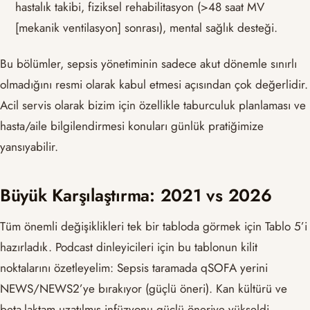
hastalık takibi, fiziksel rehabilitasyon (>48 saat MV
[mekanik ventilasyon] sonrası), mental sağlık desteği.
Bu bölümler, sepsis yönetiminin sadece akut dönemle sınırlı
olmadığını resmi olarak kabul etmesi açısından çok değerlidir.
Acil servis olarak bizim için özellikle taburculuk planlaması ve
hasta/aile bilgilendirmesi konuları günlük pratiğimize
yansıyabilir.
Büyük Karşılaştırma: 2021 vs 2026
Tüm önemli değişiklikleri tek bir tabloda görmek için Tablo 5’i
hazırladık. Podcast dinleyicileri için bu tablonun kilit
noktalarını özetleyelim: Sepsis taramada qSOFA yerini
NEWS/NEWS2’ye bırakıyor (güçlü öneri). Kan kültürü ve
beta-laktam uzatılmış infüzyonu güçlü öneriye yükseldi.