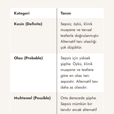
Kategori
Tanım
Kesin (Definite)
Sepsis; öykü, klinik
muayene ve tanısal
testlerle doğrulanmıştır.
Alternatif tanı olasılığı
çok düşüktür.
Olası (Probable)
Sepsis için yüksek
şüphe. Öykü, klinik
muayene ve testlere
göre en olası tanı
sepsistir. Alternatif tanı
daha az olasıdır.
Muhtemel (Possible)
Orta derecede şüphe.
Sepsis mümkün bir
tanıdır ancak alternatif