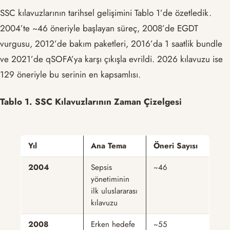
SSC kılavuzlarının tarihsel gelişimini Tablo 1’de özetledik.
2004’te ~46 öneriyle başlayan süreç, 2008’de EGDT
vurgusu, 2012’de bakım paketleri, 2016’da 1 saatlik bundle
ve 2021’de qSOFA’ya karşı çıkışla evrildi. 2026 kılavuzu ise
129 öneriyle bu serinin en kapsamlısı.
Tablo 1. SSC Kılavuzlarının Zaman Çizelgesi
Yıl
Ana Tema
Öneri Sayısı
2004
Sepsis
~46
yönetiminin
ilk uluslararası
kılavuzu
2008
Erken hedefe
~55