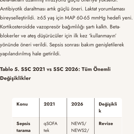
Antibiyotik daraltması artık güçlü öneri. Laktat yorumlaması
bireyselleştirildi. ≥65 yaş için MAP 60-65 mmHg hedefi yeni.
Kortikosteroidde vazopresör bağımlılığı şartı kalktı. Beta-
blokerler ve ateş düşürücüler için ilk kez ‘kullanmayın’
yönünde öneri verildi. Sepsis sonrası bakım genişletilerek
yapılandırılmış hale getirildi.
Tablo 5. SSC 2021 vs SSC 2026: Tüm Önemli
Değişiklikler
Konu
2021
2026
Değişikli
k
Sepsis
qSOFA
NEWS/
Revize
tarama
tek
NEWS2/