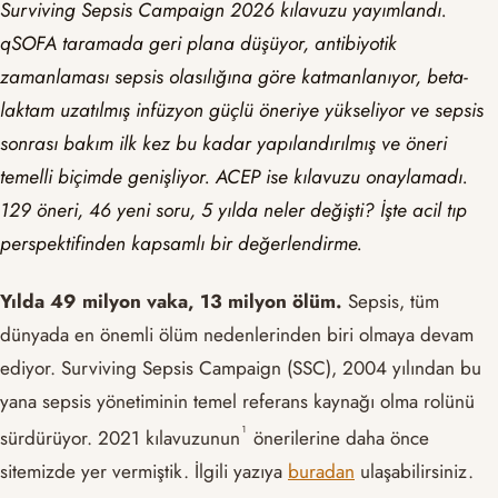
Surviving Sepsis Campaign 2026 kılavuzu yayımlandı.
qSOFA taramada geri plana düşüyor, antibiyotik
zamanlaması sepsis olasılığına göre katmanlanıyor, beta-
laktam uzatılmış infüzyon güçlü öneriye yükseliyor ve sepsis
sonrası bakım ilk kez bu kadar yapılandırılmış ve öneri
temelli biçimde genişliyor. ACEP ise kılavuzu onaylamadı.
129 öneri, 46 yeni soru, 5 yılda neler değişti? İşte acil tıp
perspektifinden kapsamlı bir değerlendirme.
Yılda 49 milyon vaka, 13 milyon ölüm.
Sepsis, tüm
dünyada en önemli ölüm nedenlerinden biri olmaya devam
ediyor. Surviving Sepsis Campaign (SSC), 2004 yılından bu
yana sepsis yönetiminin temel referans kaynağı olma rolünü
¹
sürdürüyor. 2021 kılavuzunun
önerilerine daha önce
sitemizde yer vermiştik. İlgili yazıya
buradan
ulaşabilirsiniz.