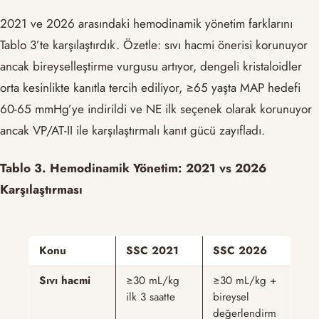
2021 ve 2026 arasındaki hemodinamik yönetim farklarını
Tablo 3’te karşılaştırdık. Özetle: sıvı hacmi önerisi korunuyor
ancak bireyselleştirme vurgusu artıyor, dengeli kristaloidler
orta kesinlikte kanıtla tercih ediliyor, ≥65 yaşta MAP hedefi
60-65 mmHg’ye indirildi ve NE ilk seçenek olarak korunuyor
ancak VP/AT-II ile karşılaştırmalı kanıt gücü zayıfladı.
Tablo 3. Hemodinamik Yönetim: 2021 vs 2026
Karşılaştırması
Konu
SSC 2021
SSC 2026
Sıvı hacmi
≥30 mL/kg
≥30 mL/kg +
ilk 3 saatte
bireysel
değerlendirm