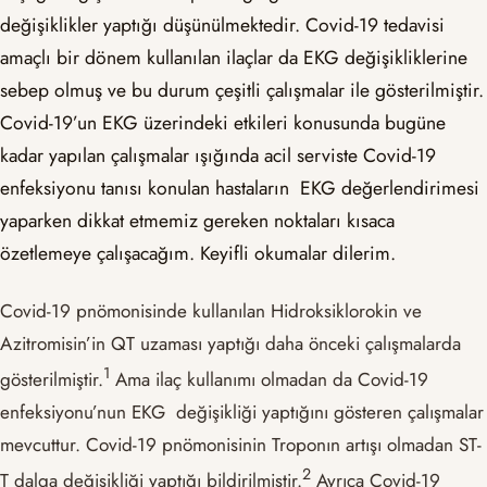
değişiklikler yaptığı düşünülmektedir. Covid-19 tedavisi
amaçlı bir dönem kullanılan ilaçlar da EKG değişikliklerine
sebep olmuş ve bu durum çeşitli çalışmalar ile gösterilmiştir.
Covid-19’un EKG üzerindeki etkileri konusunda bugüne
kadar yapılan çalışmalar ışığında acil serviste Covid-19
enfeksiyonu tanısı konulan hastaların EKG değerlendirimesi
yaparken dikkat etmemiz gereken noktaları kısaca
özetlemeye çalışacağım. Keyifli okumalar dilerim.
Covid-19 pnömonisinde kullanılan Hidroksiklorokin ve
Azitromisin’in QT uzaması yaptığı daha önceki çalışmalarda
​1​
gösterilmiştir.
Ama ilaç kullanımı olmadan da Covid-19
enfeksiyonu’nun EKG değişikliği yaptığını gösteren çalışmalar
mevcuttur. Covid-19 pnömonisinin Troponın artışı olmadan ST-
​2​
T dalga değişikliği yaptığı bildirilmiştir.
Ayrıca Covid-19