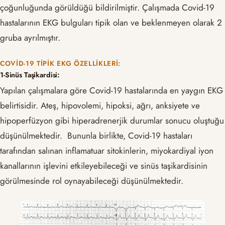
çoğunluğunda görüldüğü bildirilmiştir. Çalışmada Covid-19
hastalarının EKG bulguları tipik olan ve beklenmeyen olarak 2
gruba ayrılmıştır.
COVID-19 TIPIK EKG ÖZELLIKLERI:
1-Sinüs Taşikardisi:
Yapılan çalışmalara göre Covid-19 hastalarında en yaygın EKG
belirtisidir. Ateş, hipovolemi, hipoksi, ağrı, anksiyete ve
hipoperfüzyon gibi hiperadrenerjik durumlar sonucu oluştuğu
düşünülmektedir. Bununla birlikte, Covid-19 hastaları
tarafından salınan inflamatuar sitokinlerin, miyokardiyal iyon
kanallarının işlevini etkileyebileceği ve sinüs taşikardisinin
görülmesinde rol oynayabileceği düşünülmektedir.