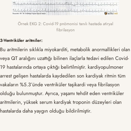
Örnek EKG 2: Covid-19 pnömonisi tanılı hastada atiryal
fibrilasyon
3-Ventriküler aritmiler:
Bu aritmilerin sıklıkla miyokarditi, metabolik anormallikleri olan
veya QT aralığını uzattığı bilinen ilaçlarla tedavi edilen Covid-
19 hastalarında ortaya çıktığı belirtilmiştir. kardiyopulmoner
arrest gelişen hastalarda kaydedilen son kardiyak ritmin tüm
vakaların %5.3’ünde ventriküler taşikardi veya fibrilasyon
olduğu bulunmuştur. Ayrıca, yaşamı tehdit eden ventriküler
aritmilerin, yüksek serum kardiyak troponin düzeyleri olan
hastalarda daha yaygın olduğu bildirilmiştir.