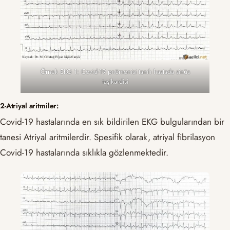
Örnek EKG 1: Covid-19 pnömonisi tanılı hastada sinüs
taşikardisi
2-Atriyal aritmiler:
Covid-19 hastalarında en sık bildirilen EKG bulgularından bir
tanesi Atriyal aritmilerdir. Spesifik olarak, atriyal fibrilasyon
Covid-19 hastalarında sıklıkla gözlenmektedir.