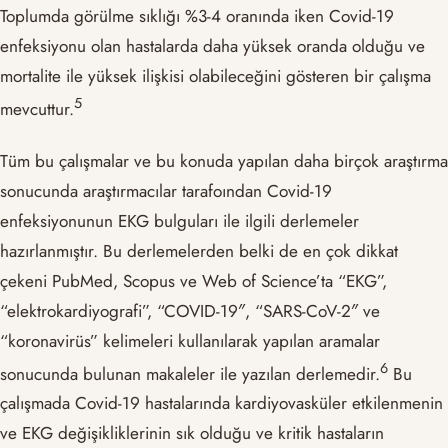
Toplumda görülme sıklığı %3-4 oranında iken Covid-19
enfeksiyonu olan hastalarda daha yüksek oranda olduğu ve
mortalite ile yüksek ilişkisi olabileceğini gösteren bir çalışma
​5​
mevcuttur.
Tüm bu çalışmalar ve bu konuda yapılan daha birçok araştırma
sonucunda araştırmacılar tarafoından Covid-19
enfeksiyonunun EKG bulguları ile ilgili derlemeler
hazırlanmıştır. Bu derlemelerden belki de en çok dikkat
çekeni PubMed, Scopus ve Web of Science’ta “EKG”,
“elektrokardiyografi”, “COVID-19″, “SARS-CoV-2″ ve
“koronavirüs” kelimeleri kullanılarak yapılan aramalar
​6​
sonucunda bulunan makaleler ile yazılan derlemedir.
Bu
çalışmada Covid-19 hastalarında kardiyovasküler etkilenmenin
ve EKG değişikliklerinin sık olduğu ve kritik hastaların