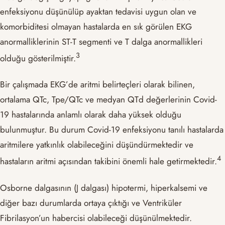
enfeksiyonu düşünülüp ayaktan tedavisi uygun olan ve
komorbiditesi olmayan hastalarda en sık görülen EKG
anormalliklerinin ST-T segmenti ve T dalga anormallikleri
​3​
olduğu gösterilmiştir.
Bir çalışmada EKG’de aritmi belirteçleri olarak bilinen,
ortalama QTc, Tpe/QTc ve medyan QTd değerlerinin Covid-
19 hastalarında anlamlı olarak daha yüksek olduğu
bulunmuştur. Bu durum Covid-19 enfeksiyonu tanılı hastalarda
aritmilere yatkınlık olabileceğini düşündürmektedir ve
​4​
hastaların aritmi açısından takibini önemli hale getirmektedir.
Osborne dalgasının (J dalgası) hipotermi, hiperkalsemi ve
diğer bazı durumlarda ortaya çıktığı ve Ventriküler
Fibrilasyon’un habercisi olabileceği düşünülmektedir.