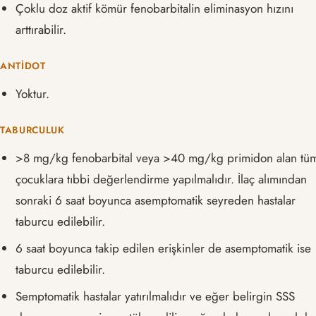
Çoklu doz aktif kömür fenobarbitalin eliminasyon hızını
arttırabilir.
ANTIDOT
Yoktur.
TABURCULUK
>8 mg/kg fenobarbital veya >40 mg/kg primidon alan tü
çocuklara tıbbi değerlendirme yapılmalıdır. İlaç alımından
sonraki 6 saat boyunca asemptomatik seyreden hastalar
taburcu edilebilir.
6 saat boyunca takip edilen erişkinler de asemptomatik ise
taburcu edilebilir.
Semptomatik hastalar yatırılmalıdır ve eğer belirgin SSS