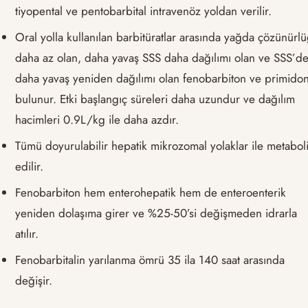
tiyopental ve pentobarbital intravenöz yoldan verilir.
Oral yolla kullanılan barbitüratlar arasında yağda çözünürl
daha az olan, daha yavaş SSS daha dağılımı olan ve SSS’d
daha yavaş yeniden dağılımı olan fenobarbiton ve primido
bulunur. Etki başlangıç süreleri daha uzundur ve dağılım
hacimleri 0.9L/kg ile daha azdır.
Tümü doyurulabilir hepatik mikrozomal yolaklar ile metabol
edilir.
Fenobarbiton hem enterohepatik hem de enteroenterik
yeniden dolaşıma girer ve %25-50’si değişmeden idrarla
atılır.
Fenobarbitalin yarılanma ömrü 35 ila 140 saat arasında
değişir.