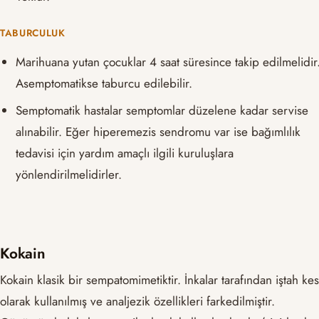
TABURCULUK
Marihuana yutan çocuklar 4 saat süresince takip edilmelidir
Asemptomatikse taburcu edilebilir.
Semptomatik hastalar semptomlar düzelene kadar servise
alınabilir. Eğer hiperemezis sendromu var ise bağımlılık
tedavisi için yardım amaçlı ilgili kuruluşlara
yönlendirilmelidirler.
Kokain
Kokain klasik bir sempatomimetiktir. İnkalar tarafından iştah kes
olarak kullanılmış ve analjezik özellikleri farkedilmiştir.