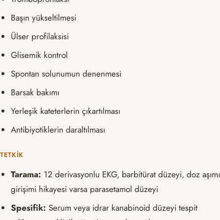
Başın yükseltilmesi
Ülser profilaksisi
Glisemik kontrol
Spontan solunumun denenmesi
Barsak bakımı
Yerleşik kateterlerin çıkartılması
Antibiyotiklerin daraltılması
TETKIK
Tarama:
12 derivasyonlu EKG, barbitürat düzeyi, doz aşım
girişimi hikayesi varsa parasetamol düzeyi
Spesifik:
Serum veya idrar kanabinoid düzeyi tespit