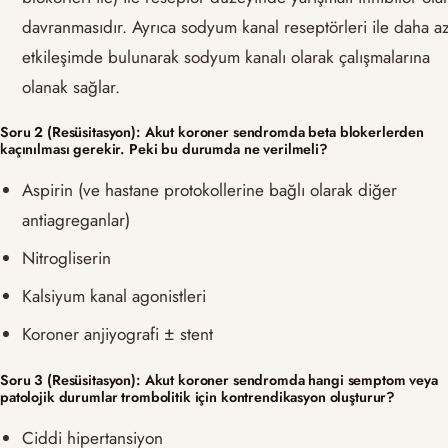
davranmasıdır. Ayrıca sodyum kanal reseptörleri ile daha a
etkileşimde bulunarak sodyum kanalı olarak çalışmalarına
olanak sağlar.
Soru 2 (Resüsitasyon): Akut koroner sendromda beta blokerlerden
kaçınılması gerekir. Peki bu durumda ne verilmeli?
Aspirin (ve hastane protokollerine bağlı olarak diğer
antiagreganlar)
Nitrogliserin
Kalsiyum kanal agonistleri
Koroner anjiyografi ± stent
Soru 3 (Resüsitasyon): Akut koroner sendromda hangi semptom veya
patolojik durumlar trombolitik için kontrendikasyon oluşturur?
Ciddi hipertansiyon