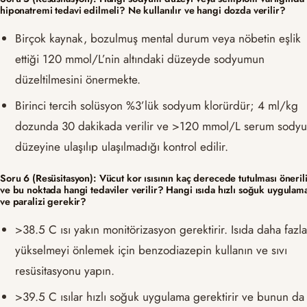
hiponatremi tedavi edilmeli? Ne kullanılır ve hangi dozda verilir?
Birçok kaynak, bozulmuş mental durum veya nöbetin eşlik
ettiği 120 mmol/L’nin altındaki düzeyde sodyumun
düzeltilmesini önermekte.
Birinci tercih solüsyon %3’lük sodyum klorürdür; 4 ml/kg
dozunda 30 dakikada verilir ve >120 mmol/L serum sody
düzeyine ulaşılıp ulaşılmadığı kontrol edilir.
Soru 6 (Resüsitasyon): Vücut kor ısısının kaç derecede tutulması öneril
ve bu noktada hangi tedaviler verilir? Hangi ısıda hızlı soğuk uygulam
ve paralizi gerekir?
>38.5 C ısı yakın monitörizasyon gerektirir. Isıda daha fazl
yükselmeyi önlemek için benzodiazepin kullanın ve sıvı
resüsitasyonu yapın.
>39.5 C ısılar hızlı soğuk uygulama gerektirir ve bunun da