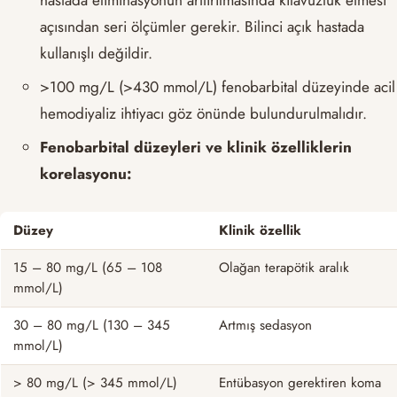
hastada eliminasyonun arttırılmasında kılavuzluk etmesi
açısından seri ölçümler gerekir. Bilinci açık hastada
kullanışlı değildir.
>100 mg/L (>430 mmol/L) fenobarbital düzeyinde acil
hemodiyaliz ihtiyacı göz önünde bulundurulmalıdır.
Fenobarbital düzeyleri ve klinik özelliklerin
korelasyonu:
Düzey
Klinik özellik
15 – 80 mg/L (65 – 108
Olağan terapötik aralık
mmol/L)
30 – 80 mg/L (130 – 345
Artmış sedasyon
mmol/L)
> 80 mg/L (> 345 mmol/L)
Entübasyon gerektiren koma