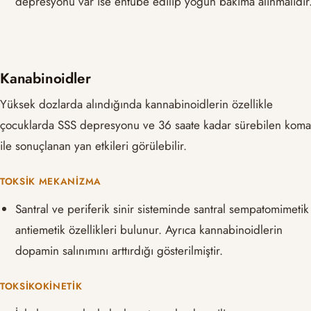
depresyonu var ise entübe edilip yoğun bakıma alınmalıdır
Kanabinoidler
Yüksek dozlarda alındığında kannabinoidlerin özellikle
çocuklarda SSS depresyonu ve 36 saate kadar sürebilen koma
ile sonuçlanan yan etkileri görülebilir.
TOKSIK MEKANIZMA
Santral ve periferik sinir sisteminde santral sempatomimetik
antiemetik özellikleri bulunur. Ayrıca kannabinoidlerin
dopamin salınımını arttırdığı gösterilmiştir.
TOKSIKOKINETIK