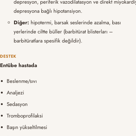
depresyon, periferik vazodilatasyon ve direkt miyokardi
depresyona bağlı hipotansiyon.
Diğer:
hipotermi, barsak seslerinde azalma, bası
yerlerinde ciltte büller (barbitürat blisterları –
barbitüratlara spesifik değildir).
DESTEK
Entübe hastada
Beslenme/sıvı
Analjezi
Sedasyon
Tromboprofilaksi
Başın yükseltilmesi