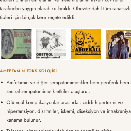
tarafından yaygın olarak kullanıldı. Obezite dahil tüm rahatsızlı
tipleri için birçok kere reçete edildi.
AMFETAMIN TOKSIKOLOJISI
Amfetamin ve diğer sempatomimetikler hem periferik hem
santral sempatomimetik etkiler oluşturur.
Ölümcül komplikasyonlar arasında : ciddi hipertermi ve
hipertansiyon, disritmiler, iskemi, diseksiyon ve intrakraniya
kanama bulunur.