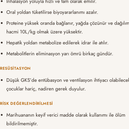
İnhalasyon yoluyla hızlı ve tam olarak emilir.
Oral yoldan tüketilirse biyoyararlanımı azalır.
Proteine yüksek oranda bağlanır, yağda çözünür ve dağılı
hacmi 10L/kg olmak üzere yüksektir.
Hepatik yoldan metabolize edilerek idrar ile atılır.
Metabolitlerin eliminasyon yarı ömrü birkaç gündür.
RESÜSITASYON
Düşük GKS’de entübasyon ve ventilasyon ihtiyacı olabilece
çocuklar hariç, nadiren gerek duyulur.
RISK DEĞERLENDIRILMESI
Marihuananın keyif verici madde olarak kullanımı ile ölüm
bildirilmemiştir.