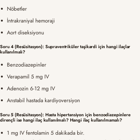
Nöbetler
İntrakraniyal hemoraji
Aort diseksiyonu
Soru 4 (Resüsitasyon): Supraventriküler taşikardi için hangi ilaçlar
kullanılmalı?
Benzodiazepinler
Verapamil 5 mg IV
Adenozin 6-12 mg IV
Anstabil hastada kardiyoversiyon
Soru 5 (Resüsitasyon): Hasta hipertansiyon için benzodiazepinlere
dirençli ise hangi ilaç kullanılmalı? Hangi ilaç kullanılmamalı?
1 mg IV fentolamin 5 dakikada bir.