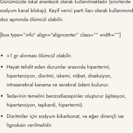
Günümüzde lokal anestezik olarak kullanılmaktadır (sinirlerde
sodyum kanal blokajı). Keyif verici parti ilacı olarak kullanımın
doz aşımında ölümcül olabilir.
[box type=”info” align=”aligncenter” class=”” width=””]
>1 gr alınması ölümcül olabilir.
Hayatı tehdit eden durumlar arasında hipertermi,
hipertansiyon, disritmi, iskemi, nöbet, diseksiyon,
intraserebral kanama ve serebral ödem bulunur.
Tedavinin temelini benzodiazepinler oluşturur (ajitasyon,
hipertansiyon, taşikardi, hipertermi).
Disritmiler için sodyum bikarbonat, ve eğer dirençli ise
lignokain verilmelidir.