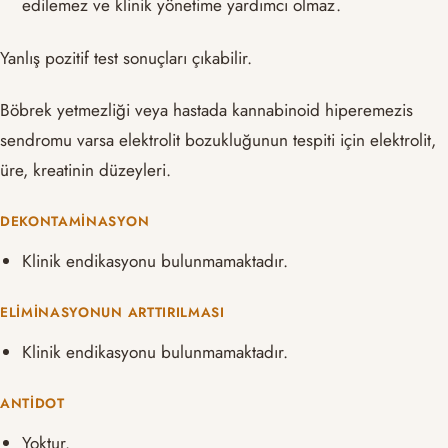
edilemez ve klinik yönetime yardımcı olmaz.
Yanlış pozitif test sonuçları çıkabilir.
Böbrek yetmezliği veya hastada kannabinoid hiperemezis
sendromu varsa elektrolit bozukluğunun tespiti için elektrolit,
üre, kreatinin düzeyleri.
DEKONTAMINASYON
Klinik endikasyonu bulunmamaktadır.
ELIMINASYONUN ARTTIRILMASI
Klinik endikasyonu bulunmamaktadır.
ANTIDOT
Yoktur.