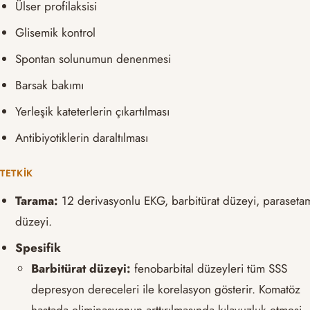
Ülser profilaksisi
Glisemik kontrol
Spontan solunumun denenmesi
Barsak bakımı
Yerleşik kateterlerin çıkartılması
Antibiyotiklerin daraltılması
TETKIK
Tarama:
12 derivasyonlu EKG, barbitürat düzeyi, paraseta
düzeyi.
Spesifik
Barbitürat düzeyi:
fenobarbital düzeyleri tüm SSS
depresyon dereceleri ile korelasyon gösterir. Komatöz