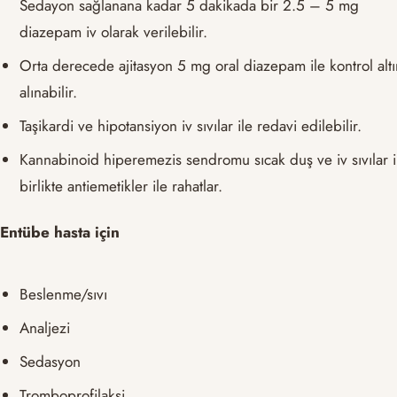
Sedayon sağlanana kadar 5 dakikada bir 2.5 – 5 mg
diazepam iv olarak verilebilir.
Orta derecede ajitasyon 5 mg oral diazepam ile kontrol alt
alınabilir.
Taşikardi ve hipotansiyon iv sıvılar ile redavi edilebilir.
Kannabinoid hiperemezis sendromu sıcak duş ve iv sıvılar i
birlikte antiemetikler ile rahatlar.
Entübe hasta için
Beslenme/sıvı
Analjezi
Sedasyon
Tromboprofilaksi