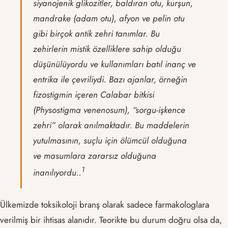
siyanojenik glikozitler, baldıran otu, kurşun,
mandrake (adam otu), afyon ve pelin otu
gibi birçok antik zehri tanımlar. Bu
zehirlerin mistik özelliklere sahip olduğu
düşünülüyordu ve kullanımları batıl inanç ve
entrika ile çevriliydi. Bazı ajanlar, örneğin
fizostigmin içeren Calabar bitkisi
(Physostigma venenosum), “sorgu-işkence
zehri” olarak anılmaktadır. Bu maddelerin
yutulmasının, suçlu için ölümcül olduğuna
ve masumlara zararsız olduğuna
1
inanılıyordu..
Ülkemizde toksikoloji branş olarak sadece farmakologlara
verilmiş bir ihtisas alanıdır. Teorikte bu durum doğru olsa da,