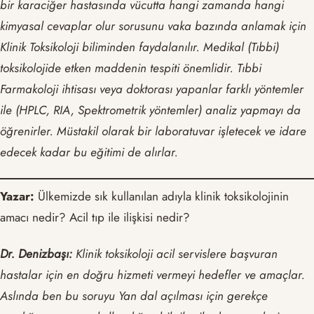
bir karaciğer hastasında vücutta hangi zamanda hangi
kimyasal cevaplar olur sorusunu vaka bazında anlamak için
Klinik Toksikoloji biliminden faydalanılır. Medikal (Tıbbi)
toksikolojide etken maddenin tespiti önemlidir. Tıbbi
Farmakoloji ihtisası veya doktorası yapanlar farklı yöntemler
ile (HPLC, RIA, Spektrometrik yöntemler) analiz yapmayı da
öğrenirler. Müstakil olarak bir laboratuvar işletecek ve idare
edecek kadar bu eğitimi de alırlar.
Yazar:
Ülkemizde sık kullanılan adıyla klinik toksikolojinin
amacı nedir? Acil tıp ile ilişkisi nedir?
Dr. Denizbaşı:
Klinik toksikoloji acil servislere başvuran
hastalar için en doğru hizmeti vermeyi hedefler ve amaçlar.
Aslında ben bu soruyu Yan dal açılması için gerekçe