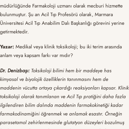
müdürlüğünde Farmakoloji uzmanı olarak mecburi hizmette
bulunmuştur. Şu an Acil Tıp Profesörü olarak, Marmara
Üniversitesi Acil Tıp Anabilim Dalı Başkanlığı görevini yerine
getirmektedir.
Yazar:
Medikal veya klinik toksikoloji; bu iki terim arasında
anlam veya kapsam farkı var mıdır?
Dr. Denizbaşı:
Toksikoloji bilimi hem bir maddeye has
kimyasal ve biyolojik özelliklerin tanınmasını hem de
maddenin vücutta ortaya çıkardığı reaksiyonları kapsar. Klinik
toksikoloji olarak tanımlanan ve Acil Tıp pratiğini daha fazla
ilgilendiren bilim dalında maddenin farmakokinetiği kadar
farmakodinamiğini öğrenmek ve anlamak esastır. Örneğin
parasetamol zehirlenmesinde glutatyon düzeyleri bozulmuş