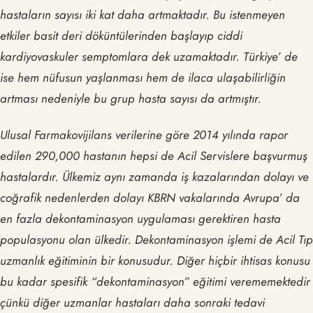
hastaların sayısı iki kat daha artmaktadır. Bu istenmeyen
etkiler basit deri döküntülerinden başlayıp ciddi
kardiyovaskuler semptomlara dek uzamaktadır. Türkiye’ de
ise hem nüfusun yaşlanması hem de ilaca ulaşabilirliğin
artması nedeniyle bu grup hasta sayısı da artmıştır.
Ulusal
Farmakovijilans verilerine göre 2014 yılında rapor
edilen 290,000 hastanın hepsi de Acil Servislere başvurmuş
hastalardır. Ülkemiz aynı zamanda iş kazalarından dolayı ve
coğrafik nedenlerden dolayı KBRN vakalarında Avrupa’ da
en fazla dekontaminasyon uygulaması gerektiren hasta
populasyonu olan ülkedir. Dekontaminasyon işlemi de Acil Tıp
uzmanlık eğitiminin bir konusudur. Diğer hiçbir ihtisas konusu
bu kadar spesifik “dekontaminasyon” eğitimi verememektedir
çünkü diğer uzmanlar hastaları daha sonraki tedavi