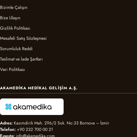
Bizimle Çalışın
Bize Ulaşın
Gizlilik Politikası
Mesafeli Satış Sözleşmesi
Sorumluluk Reddi
Teslimat ve İade Şartları
Veri Politikası
AKAMEDIKA MEDIKAL GELIŞIM A.Ş.
Adres:
Kazımdirik Mah. 296/2 Sok. No:33 Bornova – İzmir
Telefon:
+90 232 700 00 21
E-posta:
info@akamedika.com