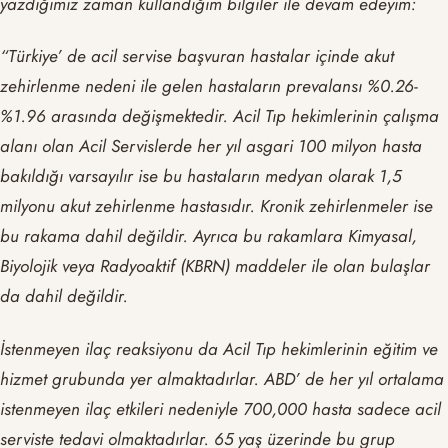
yazdığımız zaman kullandığım bilgiler ile devam edeyim:
“Türkiye’ de acil servise başvuran hastalar içinde akut
zehirlenme nedeni ile gelen hastaların prevalansı %0.26-
%1.96 arasında değişmektedir. Acil Tıp hekimlerinin çalışma
alanı olan Acil Servislerde her yıl asgari 100 milyon hasta
bakıldığı varsayılır ise bu hastaların medyan olarak 1,5
milyonu akut zehirlenme hastasıdır. Kronik zehirlenmeler ise
bu rakama dahil değildir. Ayrıca bu rakamlara Kimyasal,
Biyolojik veya Radyoaktif (KBRN) maddeler ile olan bulaşlar
da dahil değildir.
İstenmeyen ilaç reaksiyonu da Acil Tıp hekimlerinin eğitim ve
hizmet grubunda yer almaktadırlar. ABD’ de her yıl ortalama
istenmeyen ilaç etkileri nedeniyle 700,000 hasta sadece acil
serviste tedavi olmaktadırlar. 65 yaş üzerinde bu grup