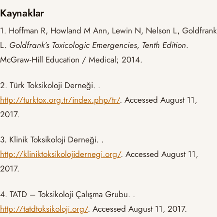
Kaynaklar
1. Hoffman R, Howland M Ann, Lewin N, Nelson L, Goldfrank
L.
Goldfrank’s Toxicologic Emergencies, Tenth Edition
.
McGraw-Hill Education / Medical; 2014.
2. Türk Toksikoloji Derneği. .
http://turktox.org.tr/index.php/tr/
. Accessed August 11,
2017.
3. Klinik Toksikoloji Derneği. .
http://kliniktoksikolojidernegi.org/
. Accessed August 11,
2017.
4. TATD – Toksikoloji Çalışma Grubu. .
http://tatdtoksikoloji.org/
. Accessed August 11, 2017.