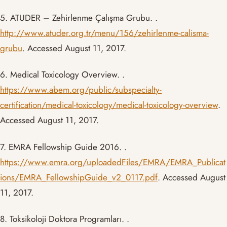
5. ATUDER – Zehirlenme Çalışma Grubu. .
http://www.atuder.org.tr/menu/156/zehirlenme-calisma-
grubu
. Accessed August 11, 2017.
6. Medical Toxicology Overview. .
https://www.abem.org/public/subspecialty-
certification/medical-toxicology/medical-toxicology-overview
.
Accessed August 11, 2017.
7. EMRA Fellowship Guide 2016. .
https://www.emra.org/uploadedFiles/EMRA/EMRA_Publicat
ions/EMRA_FellowshipGuide_v2_0117.pdf
. Accessed August
11, 2017.
8. Toksikoloji Doktora Programları. .