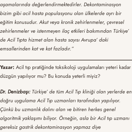
aşamalarında değerlendirmektedirler. Dekontaminasyon
bizim gibi acil hasta populasyonu olan ülkelerde ayrı bir
eğitim konusudur. Akut veya kronik zehirlenmeler, çevresel
zehirlenmeler ve istenmeyen ilaç etkileri bakımından Türkiye’
de Acil Tıpta hizmet alan hasta sayısı Avrupa’ daki
emsallerinden kat ve kat fazladır.”
Yazar:
Acil tıp pratiğinde toksikoloji uygulamaları yeteri kadar
düzgün yapılıyor mu? Bu konuda yeterli miyiz?
Dr. Denizbaşı:
Türkiye’ de tüm Acil Tıp kliniği olan yerlerde en
doğru uygulama Acil Tıp uzmanları tarafından yapılıyor.
Çünkü bu uzmanlık dalını alan ve bitiren herkes genel
algoritmik yaklaşımı biliyor. Örneğin, asla bir Acil tıp uzmanı
gereksiz gastrik dekontaminasyon yapmaz diye