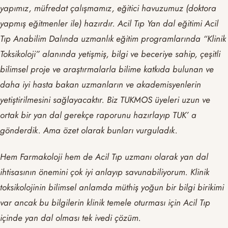
yapımız, müfredat çalışmamız, eğitici havuzumuz (doktora
yapmış eğitmenler ile) hazırdır. Acil Tıp Yan dal eğitimi Acil
Tıp Anabilim Dalında uzmanlık eğitim programlarında “Klinik
Toksikoloji” alanında yetişmiş, bilgi ve beceriye sahip, çeşitli
bilimsel proje ve araştırmalarla bilime katkıda bulunan ve
daha iyi hasta bakan uzmanların ve akademisyenlerin
yetiştirilmesini sağlayacaktır. Biz TUKMOS üyeleri uzun ve
ortak bir yan dal gerekçe raporunu hazırlayıp TUK’ a
gönderdik. Ama özet olarak bunları vurguladık.
Hem Farmakoloji hem de Acil Tıp uzmanı olarak yan dal
ihtisasının önemini çok iyi anlayıp savunabiliyorum. Klinik
toksikolojinin bilimsel anlamda müthiş yoğun bir bilgi birikimi
var ancak bu bilgilerin klinik temele oturması için Acil Tıp
içinde yan dal olması tek ivedi çözüm.