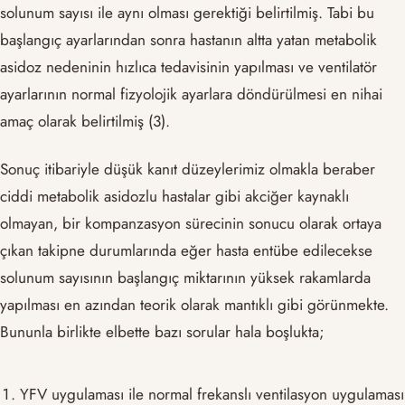
solunum sayısı ile aynı olması gerektiği belirtilmiş. Tabi bu
başlangıç ayarlarından sonra hastanın altta yatan metabolik
asidoz nedeninin hızlıca tedavisinin yapılması ve ventilatör
ayarlarının normal fizyolojik ayarlara döndürülmesi en nihai
amaç olarak belirtilmiş (3).
Sonuç itibariyle düşük kanıt düzeylerimiz olmakla beraber
ciddi metabolik asidozlu hastalar gibi akciğer kaynaklı
olmayan, bir kompanzasyon sürecinin sonucu olarak ortaya
çıkan takipne durumlarında eğer hasta entübe edilecekse
solunum sayısının başlangıç miktarının yüksek rakamlarda
yapılması en azından teorik olarak mantıklı gibi görünmekte.
Bununla birlikte elbette bazı sorular hala boşlukta;
YFV uygulaması ile normal frekanslı ventilasyon uygulaması