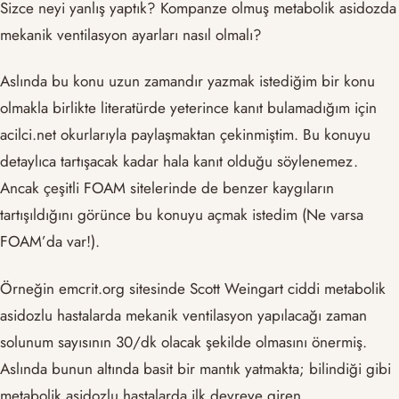
Sizce neyi yanlış yaptık? Kompanze olmuş metabolik asidozda
mekanik ventilasyon ayarları nasıl olmalı?
Aslında bu konu uzun zamandır yazmak istediğim bir konu
olmakla birlikte literatürde yeterince kanıt bulamadığım için
acilci.net okurlarıyla paylaşmaktan çekinmiştim. Bu konuyu
detaylıca tartışacak kadar hala kanıt olduğu söylenemez.
Ancak çeşitli FOAM sitelerinde de benzer kaygıların
tartışıldığını görünce bu konuyu açmak istedim (Ne varsa
FOAM’da var!).
Örneğin emcrit.org sitesinde Scott Weingart ciddi metabolik
asidozlu hastalarda mekanik ventilasyon yapılacağı zaman
solunum sayısının 30/dk olacak şekilde olmasını önermiş.
Aslında bunun altında basit bir mantık yatmakta; bilindiği gibi
metabolik asidozlu hastalarda ilk devreye giren