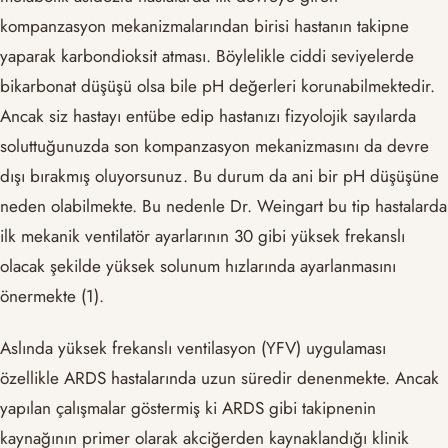
kompanzasyon mekanizmalarından birisi hastanın takipne
yaparak karbondioksit atması. Böylelikle ciddi seviyelerde
bikarbonat düşüşü olsa bile pH değerleri korunabilmektedir.
Ancak siz hastayı entübe edip hastanızı fizyolojik sayılarda
soluttuğunuzda son kompanzasyon mekanizmasını da devre
dışı bırakmış oluyorsunuz. Bu durum da ani bir pH düşüşüne
neden olabilmekte. Bu nedenle Dr. Weingart bu tip hastalarda
ilk mekanik ventilatör ayarlarının 30 gibi yüksek frekanslı
olacak şekilde yüksek solunum hızlarında ayarlanmasını
önermekte (1).
Aslında yüksek frekanslı ventilasyon (YFV) uygulaması
özellikle ARDS hastalarında uzun süredir denenmekte. Ancak
yapılan çalışmalar göstermiş ki ARDS gibi takipnenin
kaynağının primer olarak akciğerden kaynaklandığı klinik