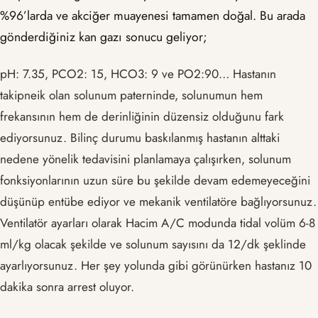
%96’larda ve akciğer muayenesi tamamen doğal. Bu arada
gönderdiğiniz kan gazı sonucu geliyor;
pH: 7.35, PCO2: 15, HCO3: 9 ve PO2:90… Hastanın
takipneik olan solunum paterninde, solunumun hem
frekansının hem de derinliğinin düzensiz olduğunu fark
ediyorsunuz. Bilinç durumu baskılanmış hastanın alttaki
nedene yönelik tedavisini planlamaya çalışırken, solunum
fonksiyonlarının uzun süre bu şekilde devam edemeyeceğini
düşünüp entübe ediyor ve mekanik ventilatöre bağlıyorsunuz.
Ventilatör ayarları olarak Hacim A/C modunda tidal volüm 6-8
ml/kg olacak şekilde ve solunum sayısını da 12/dk şeklinde
ayarlıyorsunuz. Her şey yolunda gibi görünürken hastanız 10
dakika sonra arrest oluyor.