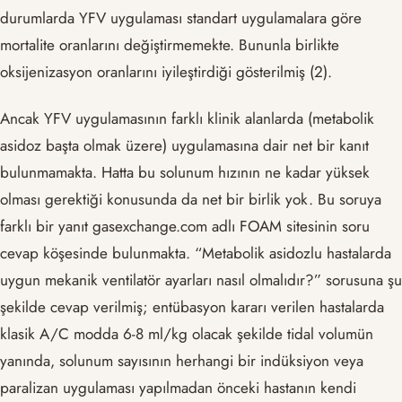
durumlarda YFV uygulaması standart uygulamalara göre
mortalite oranlarını değiştirmemekte. Bununla birlikte
oksijenizasyon oranlarını iyileştirdiği gösterilmiş (2).
Ancak YFV uygulamasının farklı klinik alanlarda (metabolik
asidoz başta olmak üzere) uygulamasına dair net bir kanıt
bulunmamakta. Hatta bu solunum hızının ne kadar yüksek
olması gerektiği konusunda da net bir birlik yok. Bu soruya
farklı bir yanıt gasexchange.com adlı FOAM sitesinin soru
cevap köşesinde bulunmakta. “Metabolik asidozlu hastalarda
uygun mekanik ventilatör ayarları nasıl olmalıdır?” sorusuna şu
şekilde cevap verilmiş; entübasyon kararı verilen hastalarda
klasik A/C modda 6-8 ml/kg olacak şekilde tidal volumün
yanında, solunum sayısının herhangi bir indüksiyon veya
paralizan uygulaması yapılmadan önceki hastanın kendi