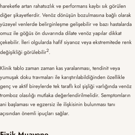
hareketle artan rahatsızlık ve performans kaybı sık görülen
diğer şikayetlerdir. Venöz dönüşün bozulmasına bağlı olarak
yüzeyel venlerde belirginleşme gelişebilir ve bazı hastalarda
omuz ile göğüs ön duvarında dilate venöz yapılar dikkat
çekebilir. İleri olgularda hafif siyanoz veya ekstremitede renk
​2​
değişikliği görülebilir
.
Klinik tablo zaman zaman kas yaralanması, tendinit veya
yumuşak doku travmaları ile karıştırılabildiğinden özellikle
genç ve aktif bireylerde tek taraflı kol şişliği varlığında venöz
tromboz olasılığı mutlaka değerlendirilmelidir. Semptomların
ani başlaması ve egzersiz ile ilişkisinin bulunması tanı
açısından önemli ipuçları sağlar.
Fizik Muayene