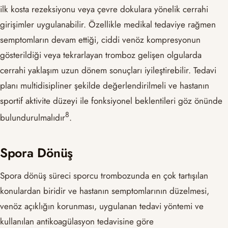
ilk kosta rezeksiyonu veya çevre dokulara yönelik cerrahi
girişimler uygulanabilir. Özellikle medikal tedaviye rağmen
semptomların devam ettiği, ciddi venöz kompresyonun
gösterildiği veya tekrarlayan tromboz gelişen olgularda
cerrahi yaklaşım uzun dönem sonuçları iyileştirebilir. Tedavi
planı multidisipliner şekilde değerlendirilmeli ve hastanın
sportif aktivite düzeyi ile fonksiyonel beklentileri göz önünde
​8​
bulundurulmalıdır
.
Spora Dönüş
Spora dönüş süreci sporcu trombozunda en çok tartışılan
konulardan biridir ve hastanın semptomlarının düzelmesi,
venöz açıklığın korunması, uygulanan tedavi yöntemi ve
kullanılan antikoagülasyon tedavisine göre