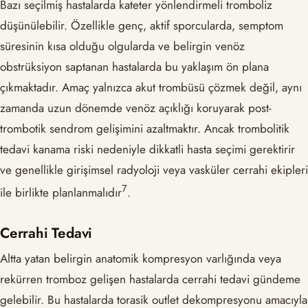
Bazı seçilmiş hastalarda kateter yönlendirmeli tromboliz
düşünülebilir. Özellikle genç, aktif sporcularda, semptom
süresinin kısa olduğu olgularda ve belirgin venöz
obstrüksiyon saptanan hastalarda bu yaklaşım ön plana
çıkmaktadır. Amaç yalnızca akut trombüsü çözmek değil, aynı
zamanda uzun dönemde venöz açıklığı koruyarak post-
trombotik sendrom gelişimini azaltmaktır. Ancak trombolitik
tedavi kanama riski nedeniyle dikkatli hasta seçimi gerektirir
ve genellikle girişimsel radyoloji veya vasküler cerrahi ekipleri
​7​
ile birlikte planlanmalıdır
.
Cerrahi Tedavi
Altta yatan belirgin anatomik kompresyon varlığında veya
rekürren tromboz gelişen hastalarda cerrahi tedavi gündeme
gelebilir. Bu hastalarda torasik outlet dekompresyonu amacıyla