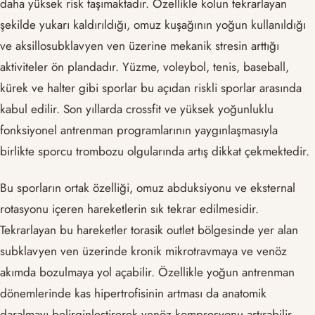
daha yüksek risk taşımaktadır. Özellikle kolun tekrarlayan
şekilde yukarı kaldırıldığı, omuz kuşağının yoğun kullanıldığı
ve aksillosubklavyen ven üzerine mekanik stresin arttığı
aktiviteler ön plandadır. Yüzme, voleybol, tenis, baseball,
kürek ve halter gibi sporlar bu açıdan riskli sporlar arasında
kabul edilir. Son yıllarda crossfit ve yüksek yoğunluklu
fonksiyonel antrenman programlarının yaygınlaşmasıyla
birlikte sporcu trombozu olgularında artış dikkat çekmektedir.
Bu sporların ortak özelliği, omuz abduksiyonu ve eksternal
rotasyonu içeren hareketlerin sık tekrar edilmesidir.
Tekrarlayan bu hareketler torasik outlet bölgesinde yer alan
subklavyen ven üzerinde kronik mikrotravmaya ve venöz
akımda bozulmaya yol açabilir. Özellikle yoğun antrenman
dönemlerinde kas hipertrofisinin artması da anatomik
daralmayı belirginleştirerek venöz kompresyonu artırabilir.