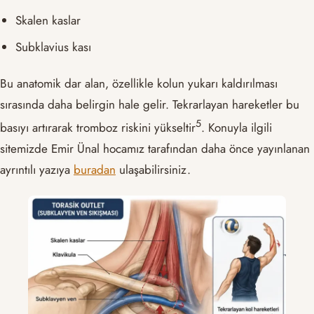
Skalen kaslar
Subklavius kası
Bu anatomik dar alan, özellikle kolun yukarı kaldırılması
sırasında daha belirgin hale gelir. Tekrarlayan hareketler bu
​5​
basıyı artırarak tromboz riskini yükseltir
. Konuyla ilgili
sitemizde Emir Ünal hocamız tarafından daha önce yayınlanan
ayrıntılı yazıya
buradan
ulaşabilirsiniz.