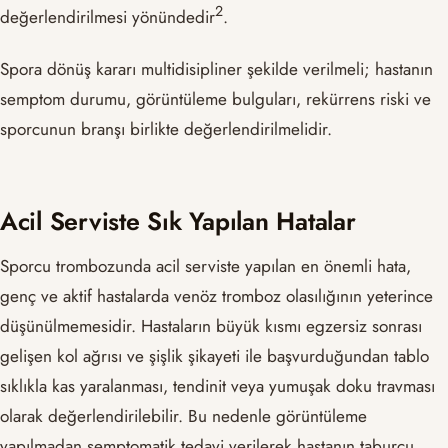
​2​
değerlendirilmesi yönündedir
.
Spora dönüş kararı multidisipliner şekilde verilmeli; hastanın
semptom durumu, görüntüleme bulguları, rekürrens riski ve
sporcunun branşı birlikte değerlendirilmelidir.
Acil Serviste Sık Yapılan Hatalar
Sporcu trombozunda acil serviste yapılan en önemli hata,
genç ve aktif hastalarda venöz tromboz olasılığının yeterince
düşünülmemesidir. Hastaların büyük kısmı egzersiz sonrası
gelişen kol ağrısı ve şişlik şikayeti ile başvurduğundan tablo
sıklıkla kas yaralanması, tendinit veya yumuşak doku travması
olarak değerlendirilebilir. Bu nedenle görüntüleme
yapılmadan semptomatik tedavi verilerek hastanın taburcu