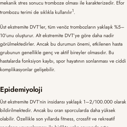
mekanik stres sonucu tromboze olması ile karakterizedir. Efor
​1​
trombozu terimi de sıklıkla kullanılır
.
Üst ekstremite DVT’ler, tüm venöz trombozların yaklaşık %5–
10’unu oluşturur. Alt ekstremite DVT’ye göre daha nadir
görülmektedirler. Ancak bu durumun önemi, etkilenen hasta
grubunun genellikle genç ve aktif bireyler olmasıdır. Bu
hastalarda fonksiyon kaybı, spor hayatının sonlanması ve ciddi
komplikasyonlar gelişebilir.
Epidemiyoloji
Üst ekstremite DVT’nin insidansı yaklaşık 1–2/100.000 olarak
bildirilmektedir. Ancak bu oran sporcularda daha yüksek
olabilir. Özellikle son yıllarda fitness, crossfit ve rekreatif