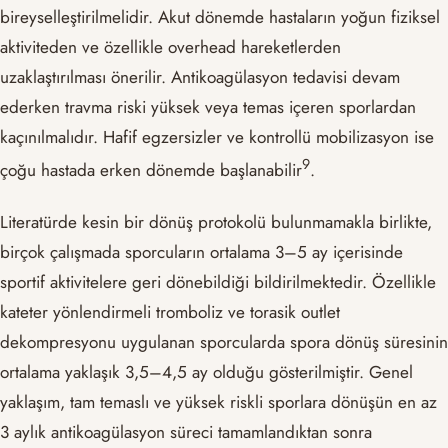
bireyselleştirilmelidir. Akut dönemde hastaların yoğun fiziksel
aktiviteden ve özellikle overhead hareketlerden
uzaklaştırılması önerilir. Antikoagülasyon tedavisi devam
ederken travma riski yüksek veya temas içeren sporlardan
kaçınılmalıdır. Hafif egzersizler ve kontrollü mobilizasyon ise
​9​
çoğu hastada erken dönemde başlanabilir
.
Literatürde kesin bir dönüş protokolü bulunmamakla birlikte,
birçok çalışmada sporcuların ortalama 3–5 ay içerisinde
sportif aktivitelere geri dönebildiği bildirilmektedir. Özellikle
kateter yönlendirmeli tromboliz ve torasik outlet
dekompresyonu uygulanan sporcularda spora dönüş süresinin
ortalama yaklaşık 3,5–4,5 ay olduğu gösterilmiştir. Genel
yaklaşım, tam temaslı ve yüksek riskli sporlara dönüşün en az
3 aylık antikoagülasyon süreci tamamlandıktan sonra