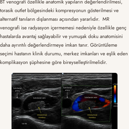
BT venografi özellikle anatomik yapıların değerlendirilmesi,
torasik outlet bölgesindeki kompresyonun gösterilmesi ve
alternatif tanıların dışlanması açısından yararlıdır. MR
venografi ise radyasyon içermemesi nedeniyle özellikle genç
hastalarda avantaj sağlayabilir ve yumuşak doku anatomisini
daha ayrıntılı değerlendirmeye imkan tanır. Görüntüleme
seçimi hastanın klinik durumu, merkez imkanları ve eşlik eden
komplikasyon şüphesine göre bireyselleştirilmelidir.