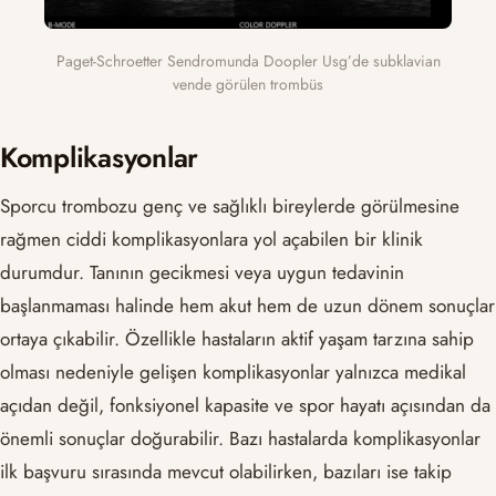
Paget-Schroetter Sendromunda Doopler Usg’de subklavian
vende görülen trombüs
Komplikasyonlar
Sporcu trombozu genç ve sağlıklı bireylerde görülmesine
rağmen ciddi komplikasyonlara yol açabilen bir klinik
durumdur. Tanının gecikmesi veya uygun tedavinin
başlanmaması halinde hem akut hem de uzun dönem sonuçlar
ortaya çıkabilir. Özellikle hastaların aktif yaşam tarzına sahip
olması nedeniyle gelişen komplikasyonlar yalnızca medikal
açıdan değil, fonksiyonel kapasite ve spor hayatı açısından da
önemli sonuçlar doğurabilir. Bazı hastalarda komplikasyonlar
ilk başvuru sırasında mevcut olabilirken, bazıları ise takip