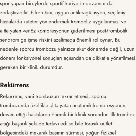
spor yapan bireylerde sportif kariyerin devamını da
zorlaştırabilir. Erken tanı, uygun antikoagülasyon, seçilmiş
hastalarda kateter yönlendirmeli tromboliz uygulanması ve
altta yatan venöz kompresyonun giderilmesi post-trombotik
sendrom gelişme riskini azaltmada önemli rol oynar. Bu
nedenle sporcu trombozu yalnızca akut dönemde değil, uzun
dönem fonksiyonel sonuçları açısından da dikkatle yönetilmesi
gereken bir klinik durumdur.
Rekürrens
Rekürrens, yani trombozun tekrar etmesi, sporcu
trombozunda özellikle altta yatan anatomik kompresyonun
devam ettiği hastalarda önemli bir klinik sorundur. İlk tromboz
atağı başarılı şekilde tedavi edilse bile torasik outlet
bölgesindeki mekanik basının sürmesi, yoğun fiziksel