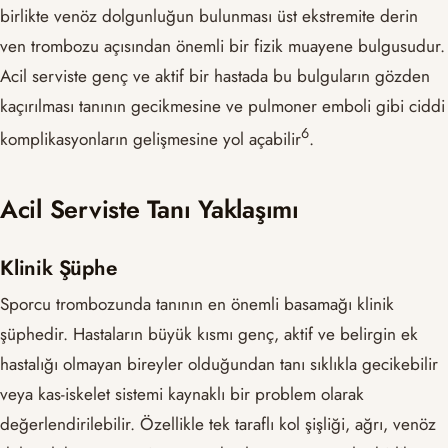
birlikte venöz dolgunluğun bulunması üst ekstremite derin
ven trombozu açısından önemli bir fizik muayene bulgusudur.
Acil serviste genç ve aktif bir hastada bu bulguların gözden
kaçırılması tanının gecikmesine ve pulmoner emboli gibi ciddi
​6​
komplikasyonların gelişmesine yol açabilir
.
Acil Serviste Tanı Yaklaşımı
Klinik Şüphe
Sporcu trombozunda tanının en önemli basamağı klinik
şüphedir. Hastaların büyük kısmı genç, aktif ve belirgin ek
hastalığı olmayan bireyler olduğundan tanı sıklıkla gecikebilir
veya kas-iskelet sistemi kaynaklı bir problem olarak
değerlendirilebilir. Özellikle tek taraflı kol şişliği, ağrı, venöz