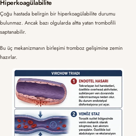
Hiperkoagülabilite
Çoğu hastada belirgin bir hiperkoagülabilite durumu
bulunmaz. Ancak bazı olgularda altta yatan trombofili
saptanabilir.
Bu üç mekanizmanın birleşimi tromboz gelişimine zemin
hazırlar.