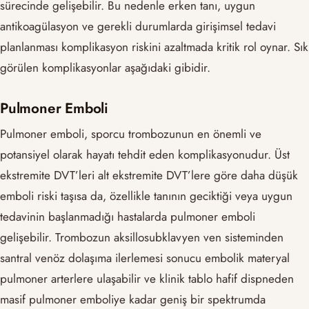
sürecinde gelişebilir. Bu nedenle erken tanı, uygun
antikoagülasyon ve gerekli durumlarda girişimsel tedavi
planlanması komplikasyon riskini azaltmada kritik rol oynar. Sık
görülen komplikasyonlar aşağıdaki gibidir.
Pulmoner Emboli
Pulmoner emboli, sporcu trombozunun en önemli ve
potansiyel olarak hayatı tehdit eden komplikasyonudur. Üst
ekstremite DVT’leri alt ekstremite DVT’lere göre daha düşük
emboli riski taşısa da, özellikle tanının geciktiği veya uygun
tedavinin başlanmadığı hastalarda pulmoner emboli
gelişebilir. Trombozun aksillosubklavyen ven sisteminden
santral venöz dolaşıma ilerlemesi sonucu embolik materyal
pulmoner arterlere ulaşabilir ve klinik tablo hafif dispneden
masif pulmoner emboliye kadar geniş bir spektrumda