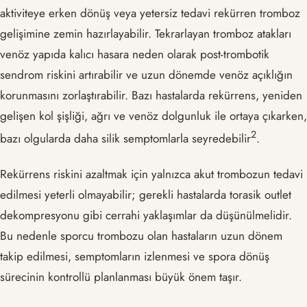
aktiviteye erken dönüş veya yetersiz tedavi rekürren tromboz
gelişimine zemin hazırlayabilir. Tekrarlayan tromboz atakları
venöz yapıda kalıcı hasara neden olarak post-trombotik
sendrom riskini artırabilir ve uzun dönemde venöz açıklığın
korunmasını zorlaştırabilir. Bazı hastalarda rekürrens, yeniden
gelişen kol şişliği, ağrı ve venöz dolgunluk ile ortaya çıkarken,
​2​
bazı olgularda daha silik semptomlarla seyredebilir
.
Rekürrens riskini azaltmak için yalnızca akut trombozun tedavi
edilmesi yeterli olmayabilir; gerekli hastalarda torasik outlet
dekompresyonu gibi cerrahi yaklaşımlar da düşünülmelidir.
Bu nedenle sporcu trombozu olan hastaların uzun dönem
takip edilmesi, semptomların izlenmesi ve spora dönüş
sürecinin kontrollü planlanması büyük önem taşır.