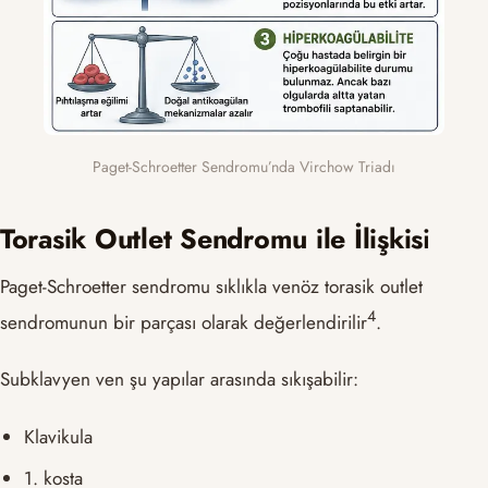
Paget-Schroetter Sendromu’nda Virchow Triadı
Torasik Outlet Sendromu ile İlişkis
i
Paget-Schroetter sendromu sıklıkla venöz torasik outlet
​4​
sendromunun bir parçası olarak değerlendirilir
.
Subklavyen ven şu yapılar arasında sıkışabilir:
Klavikula
1. kosta