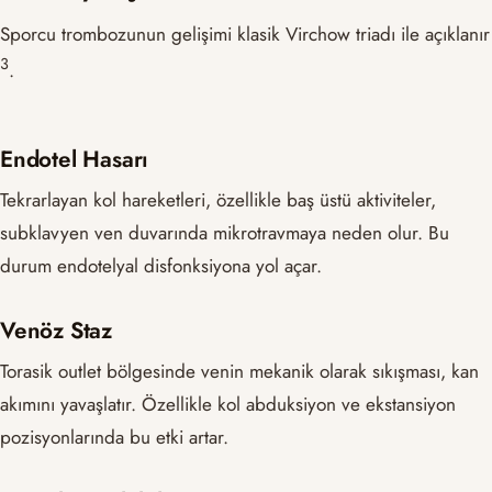
Sporcu trombozunun gelişimi klasik Virchow triadı ile açıklanır
​3​
.
Endotel Hasarı
Tekrarlayan kol hareketleri, özellikle baş üstü aktiviteler,
subklavyen ven duvarında mikrotravmaya neden olur. Bu
durum endotelyal disfonksiyona yol açar.
Venöz Staz
Torasik outlet bölgesinde venin mekanik olarak sıkışması, kan
akımını yavaşlatır. Özellikle kol abduksiyon ve ekstansiyon
pozisyonlarında bu etki artar.