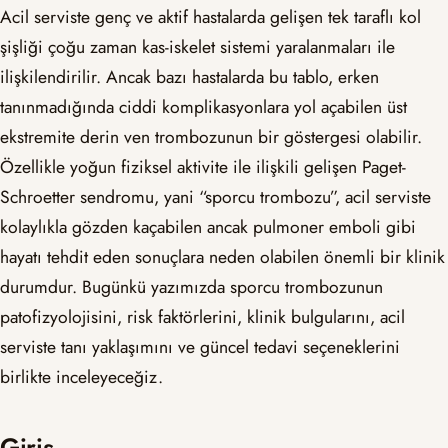
Acil serviste genç ve aktif hastalarda gelişen tek taraflı kol
şişliği çoğu zaman kas-iskelet sistemi yaralanmaları ile
ilişkilendirilir. Ancak bazı hastalarda bu tablo, erken
tanınmadığında ciddi komplikasyonlara yol açabilen üst
ekstremite derin ven trombozunun bir göstergesi olabilir.
Özellikle yoğun fiziksel aktivite ile ilişkili gelişen Paget-
Schroetter sendromu, yani “sporcu trombozu”, acil serviste
kolaylıkla gözden kaçabilen ancak pulmoner emboli gibi
hayatı tehdit eden sonuçlara neden olabilen önemli bir klinik
durumdur. Bugünkü yazımızda sporcu trombozunun
patofizyolojisini, risk faktörlerini, klinik bulgularını, acil
serviste tanı yaklaşımını ve güncel tedavi seçeneklerini
birlikte inceleyeceğiz.
Giriş