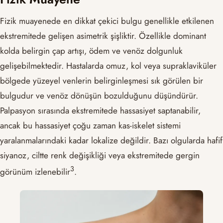
Fizik muayenede en dikkat çekici bulgu genellikle etkilenen
ekstremitede gelişen asimetrik şişliktir. Özellikle dominant
kolda belirgin çap artışı, ödem ve venöz dolgunluk
gelişebilmektedir. Hastalarda omuz, kol veya supraklaviküler
bölgede yüzeyel venlerin belirginleşmesi sık görülen bir
bulgudur ve venöz dönüşün bozulduğunu düşündürür.
Palpasyon sırasında ekstremitede hassasiyet saptanabilir,
ancak bu hassasiyet çoğu zaman kas-iskelet sistemi
yaralanmalarındaki kadar lokalize değildir. Bazı olgularda hafif
siyanoz, ciltte renk değişikliği veya ekstremitede gergin
​3​
görünüm izlenebilir
.