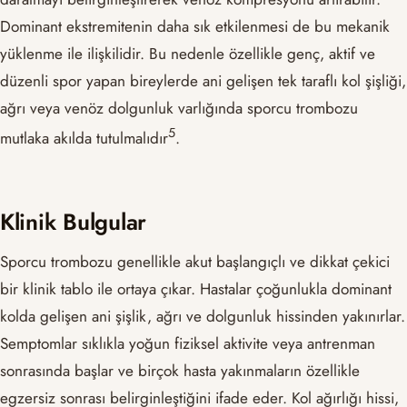
Dominant ekstremitenin daha sık etkilenmesi de bu mekanik
yüklenme ile ilişkilidir. Bu nedenle özellikle genç, aktif ve
düzenli spor yapan bireylerde ani gelişen tek taraflı kol şişliği,
ağrı veya venöz dolgunluk varlığında sporcu trombozu
​5​
mutlaka akılda tutulmalıdır
.
Klinik Bulgular
Sporcu trombozu genellikle akut başlangıçlı ve dikkat çekici
bir klinik tablo ile ortaya çıkar. Hastalar çoğunlukla dominant
kolda gelişen ani şişlik, ağrı ve dolgunluk hissinden yakınırlar.
Semptomlar sıklıkla yoğun fiziksel aktivite veya antrenman
sonrasında başlar ve birçok hasta yakınmaların özellikle
egzersiz sonrası belirginleştiğini ifade eder. Kol ağırlığı hissi,