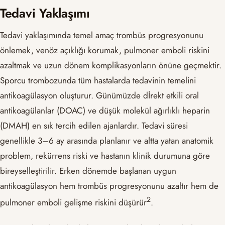
Tedavi Yaklaşımı
Tedavi yaklaşımında temel amaç trombüs progresyonunu
önlemek, venöz açıklığı korumak, pulmoner emboli riskini
azaltmak ve uzun dönem komplikasyonların önüne geçmektir.
Sporcu trombozunda tüm hastalarda tedavinin temelini
antikoagülasyon oluşturur. Günümüzde dİrekt etkili oral
antikoagülanlar (DOAC) ve düşük molekül ağırlıklı heparin
(DMAH) en sık tercih edilen ajanlardır. Tedavi süresi
genellikle 3–6 ay arasında planlanır ve altta yatan anatomik
problem, rekürrens riski ve hastanın klinik durumuna göre
bireyselleştirilir. Erken dönemde başlanan uygun
antikoagülasyon hem trombüs progresyonunu azaltır hem de
​2​
pulmoner emboli gelişme riskini düşürür
.