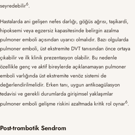
​6​
seyredebilir
.
Hastalarda ani gelişen nefes darlığı, göğüs ağrısı, taşikardi,
hipoksemi veya egzersiz kapasitesinde belirgin azalma
pulmoner emboli açısından uyarıcı olmalıdır. Bazı olgularda
pulmoner emboli, üst ekstremite DVT tanısından önce ortaya
çıkabilir ve ilk klinik prezentasyon olabilir. Bu nedenle
özellikle genç ve aktif bireylerde açıklanamayan pulmoner
emboli varlığında üst ekstremite venöz sistemi de
değerlendirilmelidir. Erken tanı, uygun antikoagülasyon
tedavisi ve gerekli durumlarda girişimsel yaklaşımlar
​6​
pulmoner emboli gelişme riskini azaltmada kritik rol oynar
.
Post-trombotik Sendrom