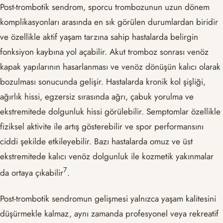
Post-trombotik sendrom, sporcu trombozunun uzun dönem
komplikasyonları arasında en sık görülen durumlardan biridir
ve özellikle aktif yaşam tarzına sahip hastalarda belirgin
fonksiyon kaybına yol açabilir. Akut tromboz sonrası venöz
kapak yapılarının hasarlanması ve venöz dönüşün kalıcı olarak
bozulması sonucunda gelişir. Hastalarda kronik kol şişliği,
ağırlık hissi, egzersiz sırasında ağrı, çabuk yorulma ve
ekstremitede dolgunluk hissi görülebilir. Semptomlar özellikle
fiziksel aktivite ile artış gösterebilir ve spor performansını
ciddi şekilde etkileyebilir. Bazı hastalarda omuz ve üst
ekstremitede kalıcı venöz dolgunluk ile kozmetik yakınmalar
​7​
da ortaya çıkabilir
.
Post-trombotik sendromun gelişmesi yalnızca yaşam kalitesini
düşürmekle kalmaz, aynı zamanda profesyonel veya rekreatif