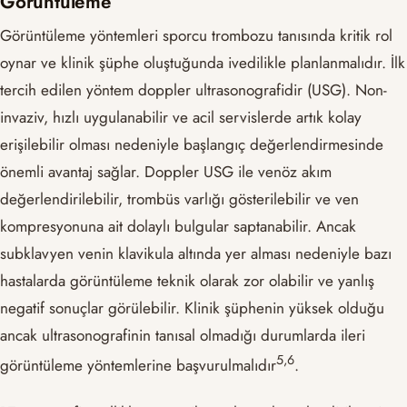
Görüntüleme
Görüntüleme yöntemleri sporcu trombozu tanısında kritik rol
oynar ve klinik şüphe oluştuğunda ivedilikle planlanmalıdır. İlk
tercih edilen yöntem doppler ultrasonografidir (USG). Non-
invaziv, hızlı uygulanabilir ve acil servislerde artık kolay
erişilebilir olması nedeniyle başlangıç değerlendirmesinde
önemli avantaj sağlar. Doppler USG ile venöz akım
değerlendirilebilir, trombüs varlığı gösterilebilir ve ven
kompresyonuna ait dolaylı bulgular saptanabilir. Ancak
subklavyen venin klavikula altında yer alması nedeniyle bazı
hastalarda görüntüleme teknik olarak zor olabilir ve yanlış
negatif sonuçlar görülebilir. Klinik şüphenin yüksek olduğu
ancak ultrasonografinin tanısal olmadığı durumlarda ileri
​5,6​
görüntüleme yöntemlerine başvurulmalıdır
.