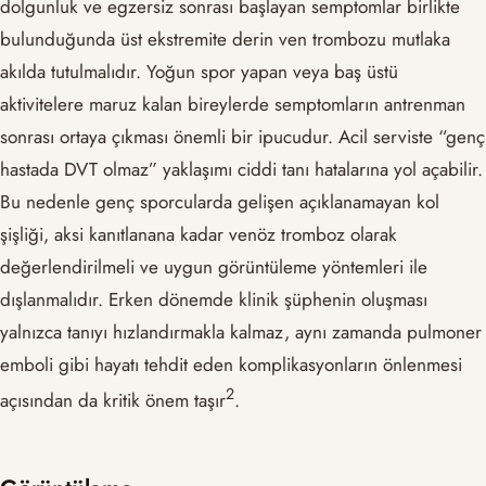
dolgunluk ve egzersiz sonrası başlayan semptomlar birlikte
bulunduğunda üst ekstremite derin ven trombozu mutlaka
akılda tutulmalıdır. Yoğun spor yapan veya baş üstü
aktivitelere maruz kalan bireylerde semptomların antrenman
sonrası ortaya çıkması önemli bir ipucudur. Acil serviste “genç
hastada DVT olmaz” yaklaşımı ciddi tanı hatalarına yol açabilir.
Bu nedenle genç sporcularda gelişen açıklanamayan kol
şişliği, aksi kanıtlanana kadar venöz tromboz olarak
değerlendirilmeli ve uygun görüntüleme yöntemleri ile
dışlanmalıdır. Erken dönemde klinik şüphenin oluşması
yalnızca tanıyı hızlandırmakla kalmaz, aynı zamanda pulmoner
emboli gibi hayatı tehdit eden komplikasyonların önlenmesi
​2​
açısından da kritik önem taşır
.