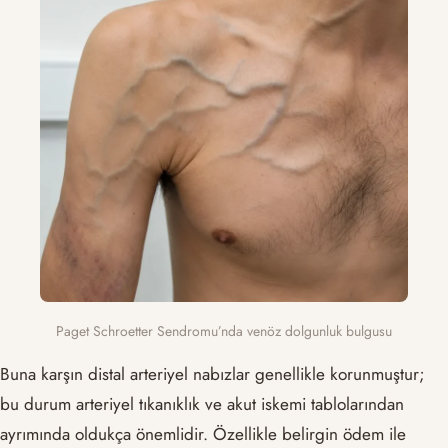
Paget Schroetter Sendromu’nda venöz dolgunluk bulgusu
Buna karşın distal arteriyel nabızlar genellikle korunmuştur;
bu durum arteriyel tıkanıklık ve akut iskemi tablolarından
ayrımında oldukça önemlidir. Özellikle belirgin ödem ile