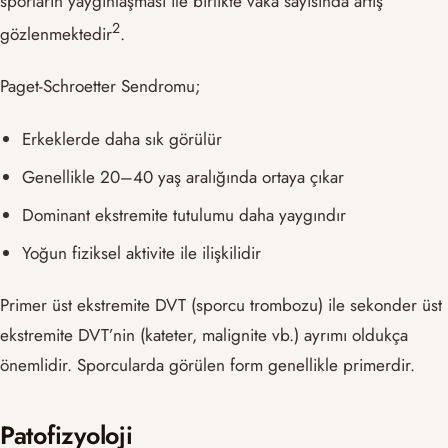
sporların yaygınlaşması ile birlikte vaka sayısında artış
​2​
gözlenmektedir
.
Paget-Schroetter Sendromu;
Erkeklerde daha sık görülür
Genellikle 20–40 yaş aralığında ortaya çıkar
Dominant ekstremite tutulumu daha yaygındır
Yoğun fiziksel aktivite ile ilişkilidir
Primer üst ekstremite DVT (sporcu trombozu) ile sekonder üst
ekstremite DVT’nin (kateter, malignite vb.) ayrımı oldukça
önemlidir. Sporcularda görülen form genellikle primerdir.
Patofizyoloji