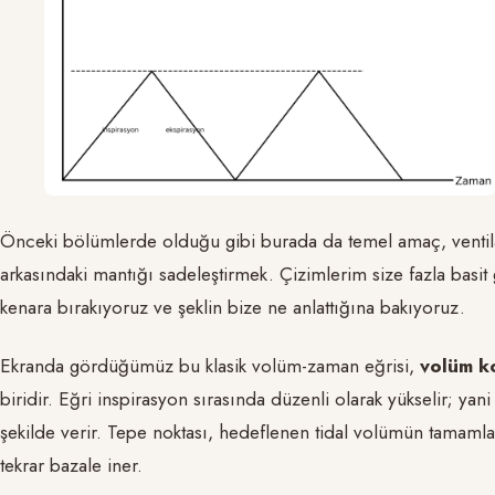
Önceki bölümlerde olduğu gibi burada da temel amaç, ventila
arkasındaki mantığı sadeleştirmek. Çizimlerim size fazla basit 
kenara bırakıyoruz ve şeklin bize ne anlattığına bakıyoruz.
Ekranda gördüğümüz bu klasik volüm-zaman eğrisi,
volüm k
biridir. Eğri inspirasyon sırasında düzenli olarak yükselir; yan
şekilde verir. Tepe noktası, hedeflenen tidal volümün tamamla
tekrar bazale iner.