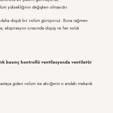
lüm yüksekliğinin değişken olmasıdır.
ukta daha düşük bir volüm görüyoruz. Buna rağmen
e, ekspirasyon sırasında düşüş ve her soluk
ık basınç kontrollü ventilasyonda ventilatör
 hastaya giden volüm ise akciğerin o andaki mekanik