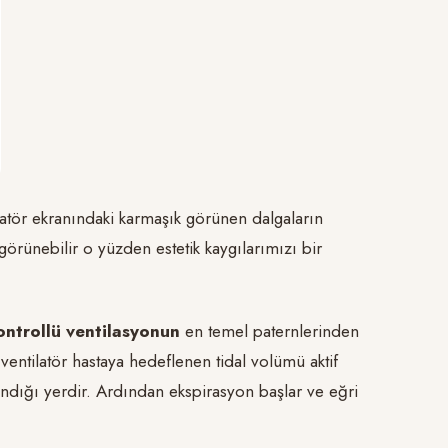
tör ekranındaki karmaşık görünen dalgaların
görünebilir o yüzden estetik kaygılarımızı bir
ontrollü ventilasyonun
en temel paternlerinden
i ventilatör hastaya hedeflenen tidal volümü aktif
ndığı yerdir. Ardından ekspirasyon başlar ve eğri