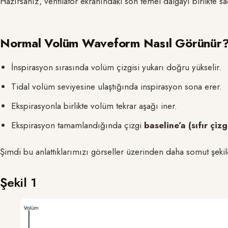
Hazırsanız, ventilatör ekranındaki son temel dalgayı birlikte sa
Normal Volüm Waveform Nasıl Görünür
İnspirasyon sırasında volüm çizgisi yukarı doğru yükselir.
Tidal volüm seviyesine ulaştığında inspirasyon sona erer.
Ekspirasyonla birlikte volüm tekrar aşağı iner.
Ekspirasyon tamamlandığında çizgi
baseline’a (sıfır çizg
Şimdi bu anlattıklarımızı görseller üzerinden daha somut şeki
Şekil 1