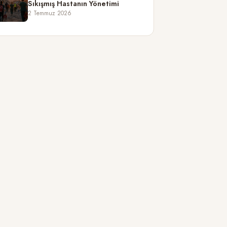
Sıkışmış Hastanın Yönetimi
2 Temmuz 2026