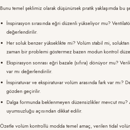
Bunu temel şeklimiz olarak düşünürsek pratik yaklaşımda bu şe
İnspirasyon sırasında eğri düzenli yükseliyor mu? Ventilat
değerlendirilir.
Her soluk benzer yükseklikte mi? Volüm stabil mi, soluktan
zaman bir problemi göstermez bazen modun kontrol düze
Ekspirasyon sonrası eğri bazale (sıfıra) dönüyor mu? Veri
var mı değerlendirilir.
İnspiratuvar ve ekspiratuvar volüm arasında fark var mı? D
gözden geçirilir.
Dalga formunda beklenmeyen düzensizlikler mevcut mu? Ase
uyumsuzluğu açısından dikkat edilir.
Özetle volüm kontrollü modda temel amaç, verilen tidal volü