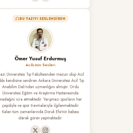
BU YAZIYI SESLENDIREN
Ömer Yusuf Erdurmuş
Acilcinin Sesleri
azi Üniversitesi Tıp Fakültesinden mezun olup Acil
ıbbı kendisine sevdiren Ankara Üniversitesi Acil Tıp
Anabilim Dalı'ndan uzmanlığını almıştır. Ordu
Üniversitesi Eğitim ve Araştırma Hastanesinde
mesleğini icra etmektedir. Yarışmacı sporların her
çeşidiyle ve spor travmalarıyla ilgilenmektedir.
Kalan tüm zamanlarında Doruk Efe'nin babası
olarak görev yapmaktadır.