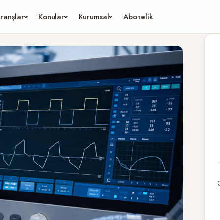
ranşlar
Konular
Kurumsal
Abonelik
G