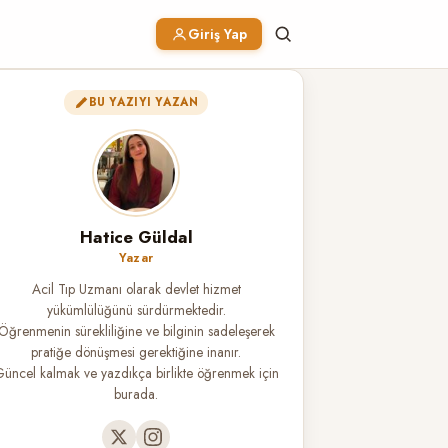
Giriş Yap
BU YAZIYI YAZAN
Hatice Güldal
Yazar
Acil Tıp Uzmanı olarak devlet hizmet
yükümlülüğünü sürdürmektedir.
Öğrenmenin sürekliliğine ve bilginin sadeleşerek
pratiğe dönüşmesi gerektiğine inanır.
üncel kalmak ve yazdıkça birlikte öğrenmek için
burada.