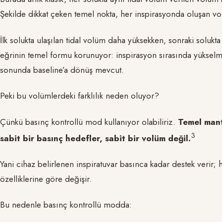
Şekilde dikkat çeken temel nokta, her inspirasyonda oluşan vo
İlk solukta ulaşılan tidal volüm daha yüksekken, sonraki sol
eğrinin temel formu korunuyor: inspirasyon sırasında yükselm
sonunda baseline’a dönüş mevcut.
Peki bu volümlerdeki farklılık neden oluyor?
Çünkü basınç kontrollü mod kullanıyor olabiliriz.
Temel mant
​3​
sabit bir basınç hedefler, sabit bir volüm değil.
Yani cihaz belirlenen inspiratuvar basınca kadar destek verir;
özelliklerine göre değişir.
Bu nedenle basınç kontrollü modda: