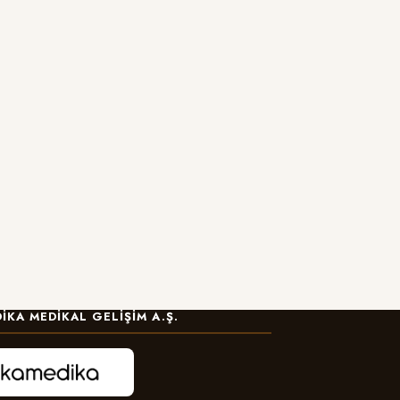
IKA MEDIKAL GELIŞIM A.Ş.