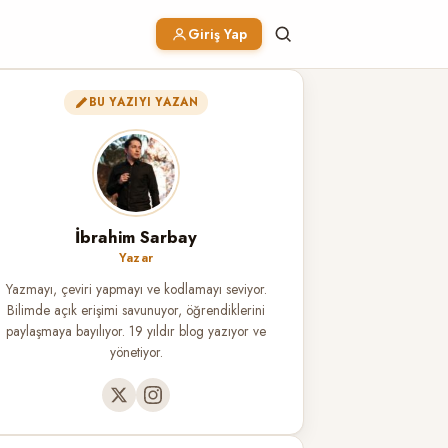
Giriş Yap
BU YAZIYI YAZAN
İbrahim Sarbay
Yazar
Yazmayı, çeviri yapmayı ve kodlamayı seviyor.
Bilimde açık erişimi savunuyor, öğrendiklerini
paylaşmaya bayılıyor. 19 yıldır blog yazıyor ve
yönetiyor.