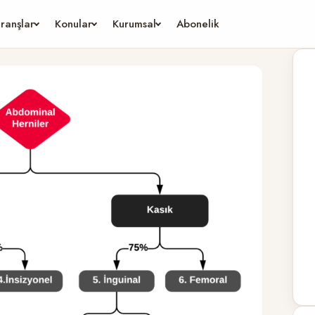
ranşlar
Konular
Kurumsal
Abonelik