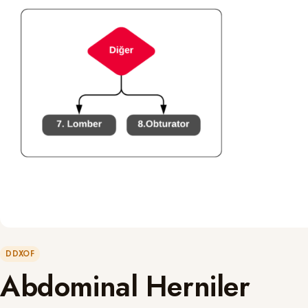
DDXOF
Abdominal Herniler