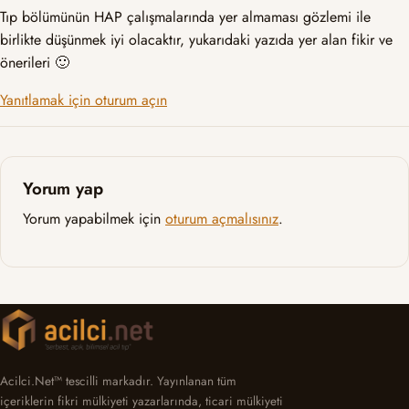
Tıp bölümünün HAP çalışmalarında yer almaması gözlemi ile
birlikte düşünmek iyi olacaktır, yukarıdaki yazıda yer alan fikir ve
önerileri 🙂
Yanıtlamak için oturum açın
Yorum yap
Yorum yapabilmek için
oturum açmalısınız
.
Acilci.Net™ tescilli markadır. Yayınlanan tüm
içeriklerin fikri mülkiyeti yazarlarında, ticari mülkiyeti