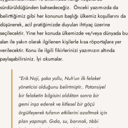
sürdürüldüğünden bahsedeceğiz. Önceki yazımızda da
belirttiğimiz gibi her konunun başlığı ülkemiz koşullarını da
düşünerek, acil pratiğimizde duyulan ihtiyaç üzerine
seçilecektir. Yine her konuda ülkemizde ve/veya dünyada bu
alan ile yakın olarak ilgilenen kişilerle kısa röportajlara yer
verilecektir. Konu ile ilgili fikirlerinizi yazımızın altında
paylaşabilirsiniz. İyi okumalar.
“Erik Noji, şaka yollu, Nuh’un ilk felaket
yöneticisi olduğunu belirtmiştir.. Potansiyel
bir felaketin bilgisini aldıktan sonra bir
gemi inşa ederek ve kitlesel bir göçü
örgütleyerek tufanın etkilerini azaltmak için
plan yapmıştı. Gıda, su, barınak, tıbbi