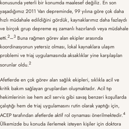
konusunda yeterli bir konumda maalesef değiliz. En son
yaşadığımız 2011 Van depreminde, 99 yılına göre çok daha
hızlı müdahale edildiğini gördük, kaynaklarımız daha fazlaydı
ve birçok grup depreme eş zamanlı hazırlandı veya müdahale
2
3
etti.
–
Buna rağmen görev alan ekipler arasında
koordinasyonun yetersiz olması, lokal kaynaklara ulaşım
problemi ve triaj uygulamasında aksaklıklar yine karşılaşılan
2
sorunlar oldu.
Afetlerde en çok görev alan sağlık ekipleri, sıklıkla acil ve
kritik bakım sağlayan gruplardan oluşmaktadır. Acil tıp
hekimlerinin ise hem acil servis gibi savaş benzeri koşullarda
çalıştığı hem de triaj uygulamasını rutin olarak yaptığı için,
4
ACEP tarafından afetlerde aktif rol oynaması önerilmektedir.
Ülkemizde bu konuda ilerlemek isteyen kişiler için doktora