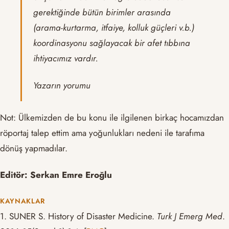
gerektiğinde bütün birimler arasında
(arama-kurtarma, itfaiye, kolluk güçleri v.b.)
koordinasyonu sağlayacak bir afet tıbbına
ihtiyacımız vardır.
Yazarın yorumu
Not: Ülkemizden de bu konu ile ilgilenen birkaç hocamızdan
röportaj talep ettim ama yoğunlukları nedeni ile tarafıma
dönüş yapmadılar.
Editör: Serkan Emre Eroğlu
KAYNAKLAR
1. SUNER S. History of Disaster Medicine.
Turk J Emerg Med
.