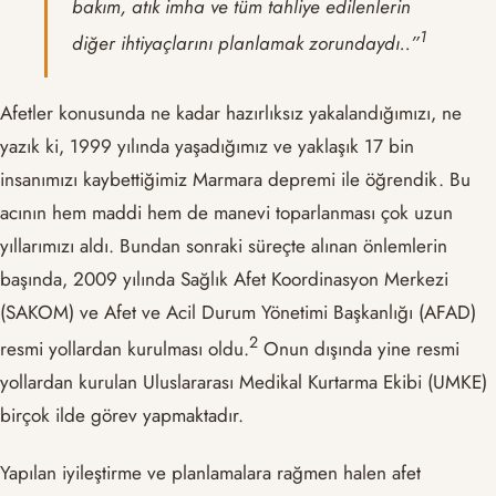
bakım, atık imha ve tüm tahliye edilenlerin
1
diğer ihtiyaçlarını planlamak zorundaydı..”
Afetler konusunda ne kadar hazırlıksız yakalandığımızı, ne
yazık ki, 1999 yılında yaşadığımız ve yaklaşık 17 bin
insanımızı kaybettiğimiz Marmara depremi ile öğrendik. Bu
acının hem maddi hem de manevi toparlanması çok uzun
yıllarımızı aldı. Bundan sonraki süreçte alınan önlemlerin
başında, 2009 yılında Sağlık Afet Koordinasyon Merkezi
(SAKOM) ve Afet ve Acil Durum Yönetimi Başkanlığı (AFAD)
2
resmi yollardan kurulması oldu.
Onun dışında yine resmi
yollardan kurulan Uluslararası Medikal Kurtarma Ekibi (UMKE)
birçok ilde görev yapmaktadır.
Yapılan iyileştirme ve planlamalara rağmen halen afet