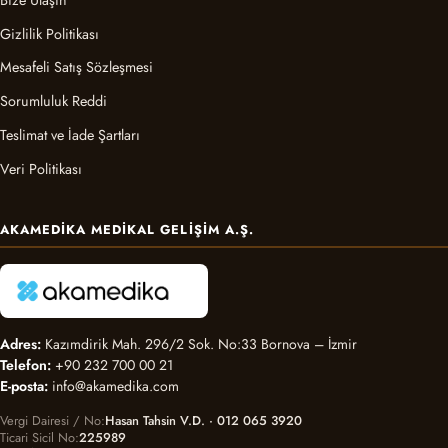
Gizlilik Politikası
Mesafeli Satış Sözleşmesi
Sorumluluk Reddi
Teslimat ve İade Şartları
Veri Politikası
AKAMEDIKA MEDIKAL GELIŞIM A.Ş.
Adres:
Kazımdirik Mah. 296/2 Sok. No:33 Bornova – İzmir
Telefon:
+90 232 700 00 21
E-posta:
info@akamedika.com
Vergi Dairesi / No
Hasan Tahsin V.D. · 012 065 3920
Ticari Sicil No
225989