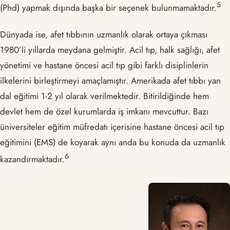
5
(Phd) yapmak dışında başka bir seçenek bulunmamaktadır.
Dünyada ise, afet tıbbının uzmanlık olarak ortaya çıkması
1980’li yıllarda meydana gelmiştir. Acil tıp, halk sağlığı, afet
yönetimi ve hastane öncesi acil tıp gibi farklı disiplinlerin
ilkelerini birleştirmeyi amaçlamıştır. Amerikada afet tıbbı yan
dal eğitimi 1-2 yıl olarak verilmektedir. Bitirildiğinde hem
devlet hem de özel kurumlarda iş imkanı mevcuttur. Bazı
üniversiteler eğitim müfredatı içerisine hastane öncesi acil tıp
eğitimini (EMS) de koyarak aynı anda bu konuda da uzmanlık
6
kazandırmaktadır.