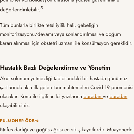
​5​
değerlendirilebilir.
Tüm bunlarla birlikte fetal iyilik hali, gebeliğin
monitorizasyonu/devamı veya sonlandırılması ve doğum
kararı alınması için obstetri uzmanı ile konsültasyon gereklidir.
Hastalık Bazlı Değelendirme ve Yönetim
Akut solunum yetmezliği tablosundaki bir hastada günümüz
şartlarında akla ilk gelen tanı muhtemelen Covid-19 pnömonisi
olacaktır. Konu ile ilgili acilci yazılarına
buradan
ve
buradan
ulaşabilirsiniz.
PULMONER ÖDEM:
Nefes darlığı ve göğüs ağrısı en sık şikayetlerdir. Muayenede