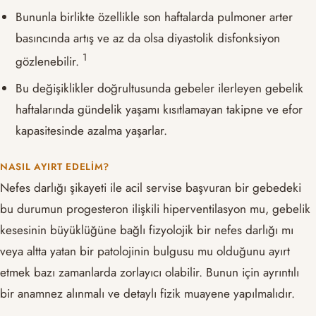
Bununla birlikte özellikle son haftalarda pulmoner arter
basıncında artış ve az da olsa diyastolik disfonksiyon
​1​
gözlenebilir.
Bu değişiklikler doğrultusunda gebeler ilerleyen gebelik
haftalarında gündelik yaşamı kısıtlamayan takipne ve efor
kapasitesinde azalma yaşarlar.
NASIL AYIRT EDELIM?
Nefes darlığı şikayeti ile acil servise başvuran bir gebedeki
bu durumun progesteron ilişkili hiperventilasyon mu, gebelik
kesesinin büyüklüğüne bağlı fizyolojik bir nefes darlığı mı
veya altta yatan bir patolojinin bulgusu mu olduğunu ayırt
etmek bazı zamanlarda zorlayıcı olabilir. Bunun için ayrıntılı
bir anamnez alınmalı ve detaylı fizik muayene yapılmalıdır.