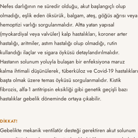
Nefes darlığının ne süredir olduğu, akut başlangıçlı olup
olmadığı, eşlik eden öksürük, balgam, ateş, göğüs ağrısı veya
hemoptizi varlığı sorgulanmalıdır. Altta yatan yapısal
(myokardiyal veya valvüler) kalp hastalıkları, koroner arter
hastalığı, aritmiler, astım hastalığı olup olmadığı, rutin
kullandığı ilaçlar ve sigara öyküsü detaylandırılmalıdır.
Hastanın solunum yoluyla bulaşan bir enfeksiyona maruz
kalma ihtimali düşünülerek, tüberküloz ve Covid-19 hastalıkları
başta olmak üzere temas öyküsü sorgulanmalıdır. Kistik
fibrozis, alfa-1 antitripsin eksikliği gibi genetik geçişli bazı
hastalıklar gebelik döneminde ortaya çıkabilir.
DIKKAT!
Gebelikte mekanik ventilatör desteği gerektiren akut solunum