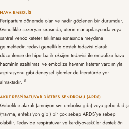
HAVA EMBOLISI
Peripartum dönemde olan ve nadir gözlenen bir durumdur.
Genellikle sezeryan sırasında, uterin manupilasyonda veya
santral venöz kateter takılması esnasında meydana
gelmektedir. tedavi genellikle destek tedavisi olarak
düzenlense de hiperbarik oksijen tedavisi ile embolize hava
hacminin azaltılması ve embolize havanın kateter yardımıyla
aspirasyonu gibi deneysel işlemler de literatürde yer
​8​
almaktadır.
AKUT RESPIRATUVAR DISTRES SENDROMU (ARDS)
Gebelikle alakalı (amniyon sıvı embolisi gibi) veya gebelik dışı
(travma, enfeksiyon gibi) bir çok sebep ARDS’ye sebep
olabilir. Tedavide respiratuvar ve kardiyovasküler destek ön