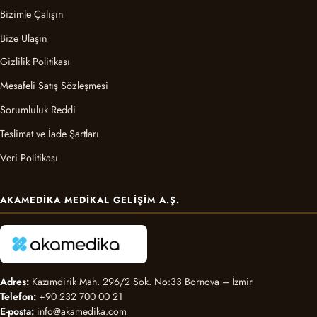
Bizimle Çalışın
Bize Ulaşın
Gizlilik Politikası
Mesafeli Satış Sözleşmesi
Sorumluluk Reddi
Teslimat ve İade Şartları
Veri Politikası
AKAMEDIKA MEDIKAL GELIŞIM A.Ş.
Adres:
Kazımdirik Mah. 296/2 Sok. No:33 Bornova – İzmir
Telefon:
+90 232 700 00 21
E-posta:
info@akamedika.com