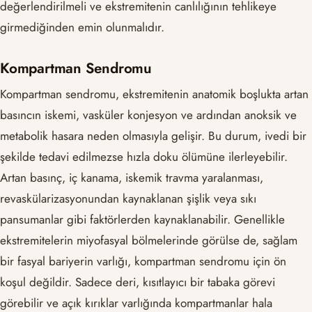
değerlendirilmeli ve ekstremitenin canlılığının tehlikeye
girmediğinden emin olunmalıdır.
Kompartman Sendromu
Kompartman sendromu, ekstremitenin anatomik boşlukta artan
basıncın iskemi, vasküler konjesyon ve ardından anoksik ve
metabolik hasara neden olmasıyla gelişir. Bu durum, ivedi bir
şekilde tedavi edilmezse hızla doku ölümüne ilerleyebilir.
Artan basınç, iç kanama, iskemik travma yaralanması,
revaskülarizasyonundan kaynaklanan şişlik veya sıkı
pansumanlar gibi faktörlerden kaynaklanabilir. Genellikle
ekstremitelerin miyofasyal bölmelerinde görülse de, sağlam
bir fasyal bariyerin varlığı, kompartman sendromu için ön
koşul değildir. Sadece deri, kısıtlayıcı bir tabaka görevi
görebilir ve açık kırıklar varlığında kompartmanlar hala