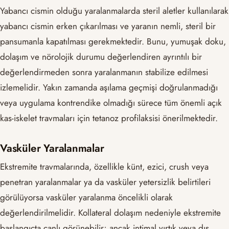
Yabancı cismin olduğu yaralanmalarda steril aletler kullanılarak
yabancı cismin erken çıkarılması ve yaranın nemli, steril bir
pansumanla kapatılması gerekmektedir. Bunu, yumuşak doku,
dolaşım ve nörolojik durumu değerlendiren ayrıntılı bir
değerlendirmeden sonra yaralanmanın stabilize edilmesi
izlemelidir. Yakın zamanda aşılama geçmişi doğrulanmadığı
veya uygulama kontrendike olmadığı sürece tüm önemli açık
kas-iskelet travmaları için tetanoz profilaksisi önerilmektedir.
Vasküler Yaralanmalar
Ekstremite travmalarında, özellikle künt, ezici, crush veya
penetran yaralanmalar ya da vasküler yetersizlik belirtileri
görülüyorsa vasküler yaralanma öncelikli olarak
değerlendirilmelidir. Kollateral dolaşım nedeniyle ekstremite
başlangıçta canlı görünebilir; ancak intimal yırtık veya dış