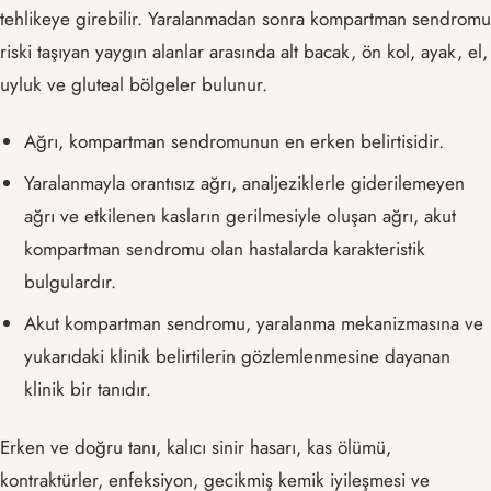
tehlikeye girebilir. Yaralanmadan sonra kompartman sendromu
riski taşıyan yaygın alanlar arasında alt bacak, ön kol, ayak, el,
uyluk ve gluteal bölgeler bulunur.
Ağrı, kompartman sendromunun en erken belirtisidir.
Yaralanmayla orantısız ağrı, analjeziklerle giderilemeyen
ağrı ve etkilenen kasların gerilmesiyle oluşan ağrı, akut
kompartman sendromu olan hastalarda karakteristik
bulgulardır.
Akut kompartman sendromu, yaralanma mekanizmasına ve
yukarıdaki klinik belirtilerin gözlemlenmesine dayanan
klinik bir tanıdır.
Erken ve doğru tanı, kalıcı sinir hasarı, kas ölümü,
kontraktürler, enfeksiyon, gecikmiş kemik iyileşmesi ve