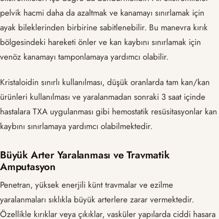
pelvik hacmi daha da azaltmak ve kanamayı sınırlamak için
ayak bileklerinden birbirine sabitlenebilir. Bu manevra kırık
bölgesindeki hareketi önler ve kan kaybını sınırlamak için
venöz kanamayı tamponlamaya yardımcı olabilir.
Kristaloidin sınırlı kullanılması, düşük oranlarda tam kan/kan
ürünleri kullanılması ve yaralanmadan sonraki 3 saat içinde
hastalara TXA uygulanması gibi hemostatik resüsitasyonlar kan
kaybını sınırlamaya yardımcı olabilmektedir.
Büyük Arter Yaralanması ve Travmatik
Amputasyon
Penetran, yüksek enerjili künt travmalar ve ezilme
yaralanmaları sıklıkla büyük arterlere zarar vermektedir.
Özellikle kırıklar veya çıkıklar, vasküler yapılarda ciddi hasara