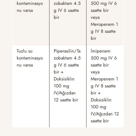
kontaminasyo
zobaktam 4.5
500 mg IV 6
nu varsa
g IV 6 saatte
saatte bir
bir
veya
Meropenem 1
g IV 8 saatte
bir
Tuzlu su
Piperasilin/Ta
İmipenem
kontaminasyo
zobaktam 4.5
500 mg IV 6
nu varsa
g IV 6 saatte
saatte bir
bir +
veya
Doksisiklin
Meropenem 1
100 mg
g IV 8 saatte
IV/Ağızdan
bir +
12 saatte bir
Doksisiklin
100 mg
IV/Ağızdan 12
saatte bir