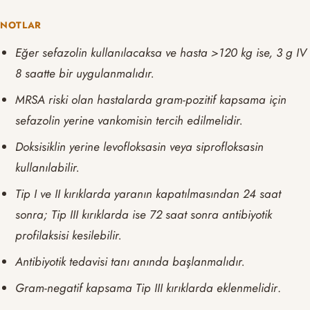
NOTLAR
Eğer sefazolin kullanılacaksa ve hasta >120 kg ise, 3 g IV
8 saatte bir uygulanmalıdır.
MRSA riski olan hastalarda gram-pozitif kapsama için
sefazolin yerine vankomisin tercih edilmelidir.
Doksisiklin yerine levofloksasin veya siprofloksasin
kullanılabilir.
Tip I ve II kırıklarda yaranın kapatılmasından 24 saat
sonra; Tip III kırıklarda ise 72 saat sonra antibiyotik
profilaksisi kesilebilir.
Antibiyotik tedavisi tanı anında başlanmalıdır.
Gram-negatif kapsama Tip III kırıklarda eklenmelidir
.