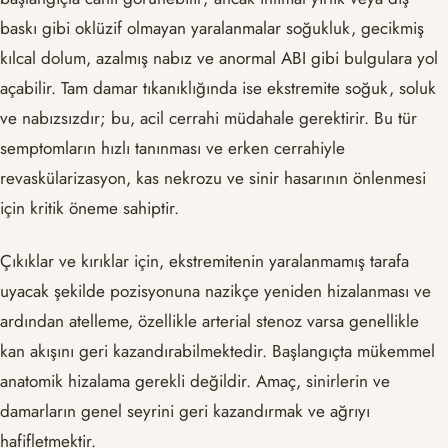
baskı gibi oklüzif olmayan yaralanmalar soğukluk, gecikmiş
kılcal dolum, azalmış nabız ve anormal ABI gibi bulgulara yol
açabilir. Tam damar tıkanıklığında ise ekstremite soğuk, soluk
ve nabızsızdır; bu, acil cerrahi müdahale gerektirir. Bu tür
semptomların hızlı tanınması ve erken cerrahiyle
revaskülarizasyon, kas nekrozu ve sinir hasarının önlenmesi
için kritik öneme sahiptir.
Çıkıklar ve kırıklar için, ekstremitenin yaralanmamış tarafa
uyacak şekilde pozisyonuna nazikçe yeniden hizalanması ve
ardından atelleme, özellikle arterial stenoz varsa genellikle
kan akışını geri kazandırabilmektedir. Başlangıçta mükemmel
anatomik hizalama gerekli değildir. Amaç, sinirlerin ve
damarların genel seyrini geri kazandırmak ve ağrıyı
hafifletmektir.