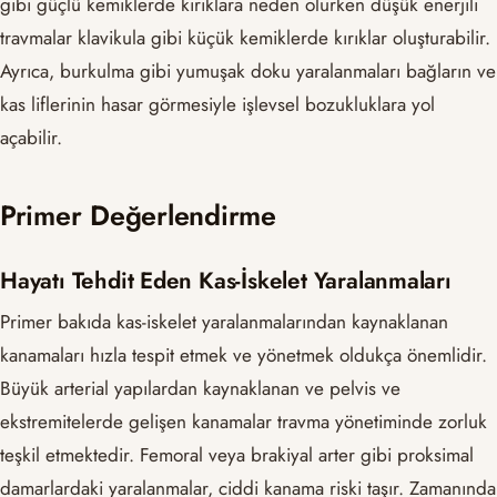
gibi güçlü kemiklerde kırıklara neden olurken düşük enerjili
travmalar klavikula gibi küçük kemiklerde kırıklar oluşturabilir.
Ayrıca, burkulma gibi yumuşak doku yaralanmaları bağların ve
kas liflerinin hasar görmesiyle işlevsel bozukluklara yol
açabilir.
Primer Değerlendirme
Hayatı Tehdit Eden Kas-İskelet Yaralanmaları
Primer bakıda kas-iskelet yaralanmalarından kaynaklanan
kanamaları hızla tespit etmek ve yönetmek oldukça önemlidir.
Büyük arterial yapılardan kaynaklanan ve pelvis ve
ekstremitelerde gelişen kanamalar travma yönetiminde zorluk
teşkil etmektedir. Femoral veya brakiyal arter gibi proksimal
damarlardaki yaralanmalar, ciddi kanama riski taşır. Zamanında