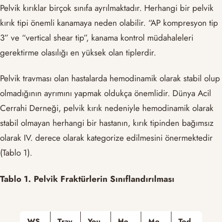
Pelvik kırıklar birçok sınıfa ayrılmaktadır. Herhangi bir pelvik
kırık tipi önemli kanamaya neden olabilir. “AP kompresyon tip
3” ve “vertical shear tip”, kanama kontrol müdahaleleri
gerektirme olasılığı en yüksek olan tiplerdir.
Pelvik travması olan hastalarda hemodinamik olarak stabil olup
olmadığının ayrımını yapmak oldukça önemlidir. Dünya Acil
Cerrahi Derneği, pelvik kırık nedeniyle hemodinamik olarak
stabil olmayan herhangi bir hastanın, kırık tipinden bağımsız
olarak IV. derece olarak kategorize edilmesini önermektedir
(Tablo 1).
Tablo 1. Pelvik Fraktürlerin Sınıflandırılması
WS
Trav
You
He
Me
Ted