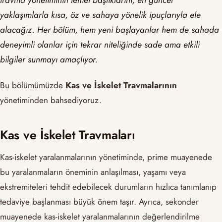
travma yönetiminin temel başlıklarını, en güncel
yaklaşımlarla kısa, öz ve sahaya yönelik ipuçlarıyla ele
alacağız. Her bölüm, hem yeni başlayanlar hem de sahada
deneyimli olanlar için tekrar niteliğinde sade ama etkili
bilgiler sunmayı amaçlıyor.
Bu bölümümüzde
Kas ve İskelet Travmalarının
yönetiminden bahsediyoruz.
Kas ve İskelet Travmaları
Kas-iskelet yaralanmalarının yönetiminde, prime muayenede
bu yaralanmaların öneminin anlaşılması, yaşamı veya
ekstremiteleri tehdit edebilecek durumların hızlıca tanımlanıp
tedaviye başlanması büyük önem taşır. Ayrıca, sekonder
muayenede kas-iskelet yaralanmalarının değerlendirilme