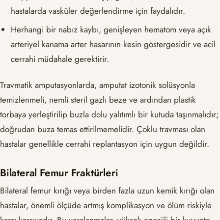
hastalarda vasküler değerlendirme için faydalıdır.
Herhangi bir nabız kaybı, genişleyen hematom veya açık
arteriyel kanama arter hasarının kesin göstergesidir ve acil
cerrahi müdahale gerektirir.
Travmatik amputasyonlarda, amputat izotonik solüsyonla
temizlenmeli, nemli steril gazlı beze ve ardından plastik
torbaya yerleştirilip buzla dolu yalıtımlı bir kutuda taşınmalıdır;
doğrudan buza temas ettirilmemelidir. Çoklu travması olan
hastalar genellikle cerrahi replantasyon için uygun değildir.
Bilateral Femur Fraktürleri
Bilateral femur kırığı veya birden fazla uzun kemik kırığı olan
hastalar, önemli ölçüde artmış komplikasyon ve ölüm riskiyle