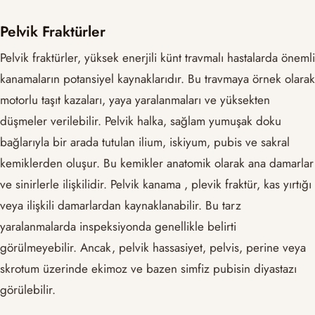
Pelvik Fraktürler
Pelvik fraktürler, yüksek enerjili künt travmalı hastalarda önemli
kanamaların potansiyel kaynaklarıdır. Bu travmaya örnek olarak
motorlu taşıt kazaları, yaya yaralanmaları ve yüksekten
düşmeler verilebilir. Pelvik halka, sağlam yumuşak doku
bağlarıyla bir arada tutulan ilium, iskiyum, pubis ve sakral
kemiklerden oluşur. Bu kemikler anatomik olarak ana damarlar
ve sinirlerle ilişkilidir. Pelvik kanama , plevik fraktür, kas yırtığı
veya ilişkili damarlardan kaynaklanabilir. Bu tarz
yaralanmalarda inspeksiyonda genellikle belirti
görülmeyebilir. Ancak, pelvik hassasiyet, pelvis, perine veya
skrotum üzerinde ekimoz ve bazen simfiz pubisin diyastazı
görülebilir.