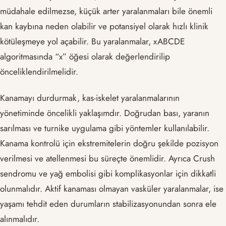
müdahale edilmezse, küçük arter yaralanmaları bile önemli
kan kaybına neden olabilir ve potansiyel olarak hızlı klinik
kötüleşmeye yol açabilir. Bu yaralanmalar, xABCDE
algoritmasında “x” öğesi olarak değerlendirilip
önceliklendirilmelidir.
Kanamayı durdurmak, kas-iskelet yaralanmalarının
yönetiminde öncelikli yaklaşımdır. Doğrudan bası, yaranın
sarılması ve turnike uygulama gibi yöntemler kullanılabilir.
Kanama kontrolü için ekstremitelerin doğru şekilde pozisyon
verilmesi ve atellenmesi bu süreçte önemlidir. Ayrıca Crush
sendromu ve yağ embolisi gibi komplikasyonlar için dikkatli
olunmalıdır. Aktif kanaması olmayan vasküler yaralanmalar, ise
yaşamı tehdit eden durumların stabilizasyonundan sonra ele
alınmalıdır.