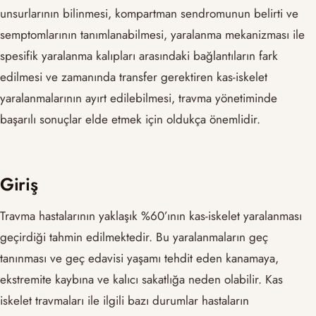
unsurlarının bilinmesi, kompartman sendromunun belirti ve
semptomlarının tanımlanabilmesi, yaralanma mekanizması ile
spesifik yaralanma kalıpları arasındaki bağlantıların fark
edilmesi ve zamanında transfer gerektiren kas-iskelet
yaralanmalarının ayırt edilebilmesi, travma yönetiminde
başarılı sonuçlar elde etmek için oldukça önemlidir.
Giriş
Travma hastalarının yaklaşık %60’ının kas-iskelet yaralanması
geçirdiği tahmin edilmektedir. Bu yaralanmaların geç
tanınması ve geç edavisi yaşamı tehdit eden kanamaya,
ekstremite kaybına ve kalıcı sakatlığa neden olabilir. Kas
iskelet travmaları ile ilgili bazı durumlar hastaların