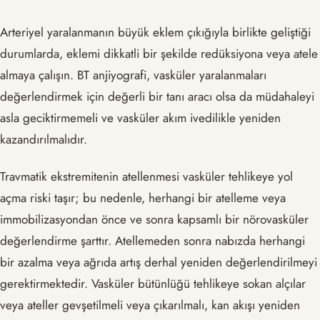
Arteriyel yaralanmanın büyük eklem çıkığıyla birlikte geliştiği
durumlarda, eklemi dikkatli bir şekilde redüksiyona veya atele
almaya çalışın. BT anjiyografi, vasküler yaralanmaları
değerlendirmek için değerli bir tanı aracı olsa da müdahaleyi
asla geciktirmemeli ve vasküler akım ivedilikle yeniden
kazandırılmalıdır.
Travmatik ekstremitenin atellenmesi vasküler tehlikeye yol
açma riski taşır; bu nedenle, herhangi bir atelleme veya
immobilizasyondan önce ve sonra kapsamlı bir nörovasküler
değerlendirme şarttır. Atellemeden sonra nabızda herhangi
bir azalma veya ağrıda artış derhal yeniden değerlendirilmeyi
gerektirmektedir. Vasküler bütünlüğü tehlikeye sokan alçılar
veya ateller gevşetilmeli veya çıkarılmalı, kan akışı yeniden