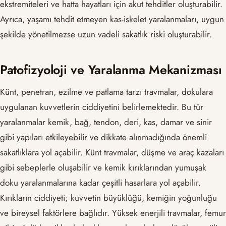
ekstremiteleri ve hatta hayatları için akut tehditler oluşturabilir.
Ayrıca, yaşamı tehdit etmeyen kas-iskelet yaralanmaları, uygun
şekilde yönetilmezse uzun vadeli sakatlık riski oluşturabilir.
Patofizyoloji ve Yaralanma Mekanizması
Künt, penetran, ezilme ve patlama tarzı travmalar, dokulara
uygulanan kuvvetlerin ciddiyetini belirlemektedir. Bu tür
yaralanmalar kemik, bağ, tendon, deri, kas, damar ve sinir
gibi yapıları etkileyebilir ve dikkate alınmadığında önemli
sakatlıklara yol açabilir. Künt travmalar, düşme ve araç kazaları
gibi sebeplerle oluşabilir ve kemik kırıklarından yumuşak
doku yaralanmalarına kadar çeşitli hasarlara yol açabilir.
Kırıkların ciddiyeti; kuvvetin büyüklüğü, kemiğin yoğunluğu
ve bireysel faktörlere bağlıdır. Yüksek enerjili travmalar, femur