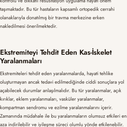
kontrolü ve dikkatli resüsitasyon uygulama hayati önem
taşımaktadır. Bu tür hastaların kapsamlı ortopedik cerrahi
olanaklarıyla donatılmış bir travma merkezine erken
nakledilmesi önerilmektedir.
Ekstremiteyi Tehdit Eden Kas-İskelet
Yaralanmaları
Ekstremiteleri tehdit eden yaralanmalarda, hayati tehlike
oluşturmayan ancak tedavi edilmediğinde ciddi sonuçlara yol
açabilecek durumlar anlaşılmalıdır. Bu tür yaralanmalar, açık
kırıklar, eklem yaralanmaları, vasküler yaralanmalar,
kompartman sendromu ve ezilme yaralanmalarını içerir.
Zamanında müdahale ile bu yaralanmaların olumsuz etkileri en
aza indirilebilir ve iyileşme süreci olumlu yönde etkilenebilir.