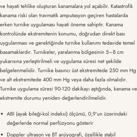
ve hayati tehlike oluşturan kanamalara yol açabilir. Katastrofik
kanama riski olan travmatik amputasyon geçiren hastalarda
erken turnike uygulaması hayati öneme sahiptir. Kanama
kontrolünde ekstremitenin konumu, doğrudan direkt bası
uygulanması ve gerektiğinde turnike kullanımı tedavide temel
basamaklardır. Turnikeler, yaralanma bölgesinin 5–8 cm
yukarısına yerleştirilmeli ve uygulama süresi net şekilde
belgelenmelidir. Turnike basıncı üst ekstremitede 250 mm Hg
ve alt ekstremitede 400 mm Hg veya daha fazla olmalıdır.
Turnike uygulama süresi 90-120 dakikayı aştığında, kanama ve
ekstremite durumu yeniden değerlendirilmelidir.
ABI (ayak bileği-kol indeksi) ölçümü, 0,9’un üzerindeki
değerlerde normal perfüzyonu gösterir
Doppler ultrason ve BT anjiyografi, özellikle stabil