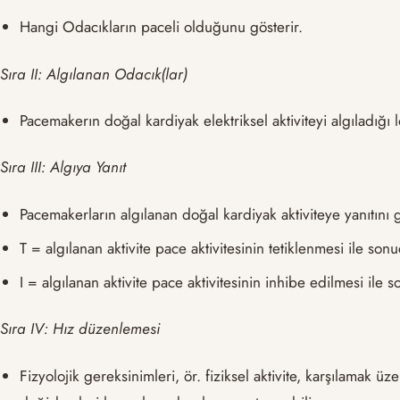
Hangi Odacıkların paceli olduğunu gösterir.
Sıra II: Algılanan Odacık(lar)
Pacemakerın doğal kardiyak elektriksel aktiviteyi algıladığı 
Sıra III: Algıya Yanıt
Pacemakerların algılanan doğal kardiyak aktiviteye yanıtını g
T = algılanan aktivite pace aktivitesinin tetiklenmesi ile sonu
I = algılanan aktivite pace aktivitesinin inhibe edilmesi ile s
Sıra IV: Hız düzenlemesi
Fizyolojik gereksinimleri, ör. fiziksel aktivite, karşılamak 