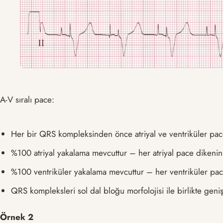
A-V sıralı pace:
Her bir QRS kompleksinden önce atriyal ve ventriküler pac
%100 atriyal yakalama mevcuttur – her atriyal pace dikenin
%100 ventriküler yakalama mevcuttur – her ventriküler pac
QRS kompleksleri sol dal bloğu morfolojisi ile birlikte geniş
Örnek 2