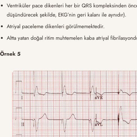
Ventriküler pace dikenleri her bir QRS kompleksinden önc
düşündürecek şekilde, EKG’nin geri kalanı ile aynıdır).
Atriyal paceleme dikenleri görülmemektedir.
Altta yatan doğal ritim muhtemelen kaba atriyal fibrilasyond
Örnek 5