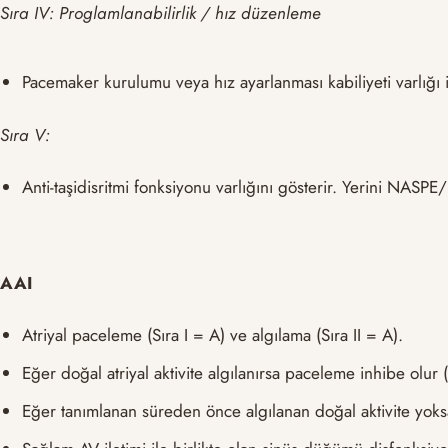
Sıra IV: Proglamlanabilirlik / hız düzenleme
Pacemaker kurulumu veya hız ayarlanması kabiliyeti varlığı 
Sıra V:
Anti-taşidisritmi fonksiyonu varlığını gösterir. Yerini NASPE
AAI
Atriyal paceleme (Sıra I = A) ve algılama (Sıra II = A).
Eğer doğal atriyal aktivite algılanırsa paceleme inhibe olur (Sı
Eğer tanımlanan süreden önce algılanan doğal aktivite yoksa 