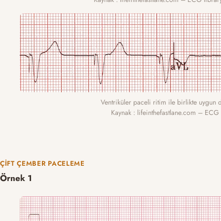
Ventriküler paceli ritim ile birlikte uygun
Kaynak : lifeinthefastlane.com – ECG 
ÇIFT ÇEMBER PACELEME
Örnek 1