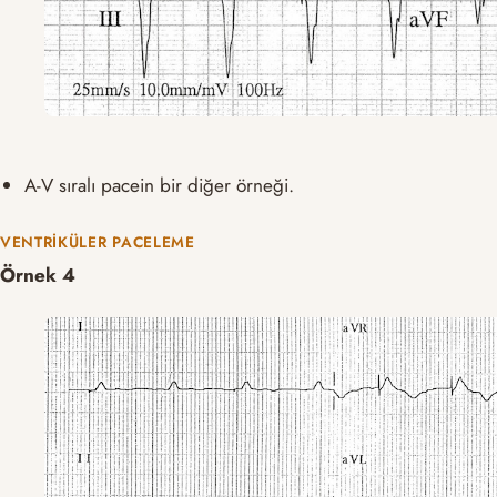
A-V sıralı pacein bir diğer örneği.
VENTRIKÜLER PACELEME
Örnek 4