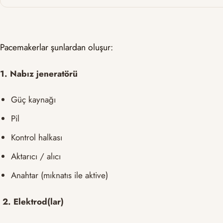
Pacemakerlar şunlardan oluşur:
1. Nabız jeneratörü
Güç kaynağı
Pil
Kontrol halkası
Aktarıcı / alıcı
Anahtar (mıknatıs ile aktive)
2. Elektrod(lar)