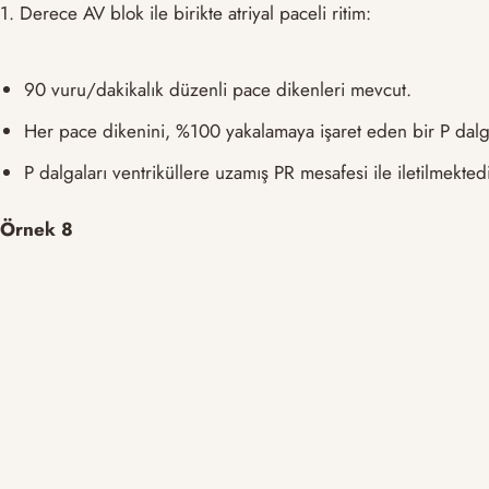
1. Derece AV blok ile birikte atriyal paceli ritim:
90 vuru/dakikalık düzenli pace dikenleri mevcut.
Her pace dikenini, %100 yakalamaya işaret eden bir P dalga
P dalgaları ventriküllere uzamış PR mesafesi ile iletilmekted
Örnek 8