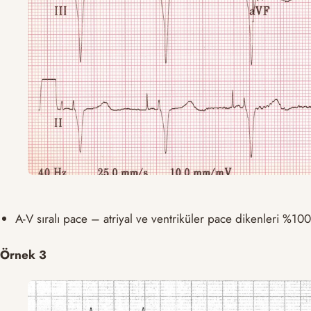
A-V sıralı pace – atriyal ve ventriküler pace dikenleri %1
Örnek 3