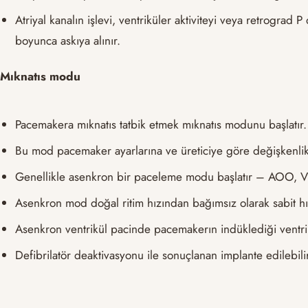
Atriyal kanalın işlevi, ventriküler aktiviteyi veya retrograd P
boyunca askıya alınır.
Mıknatıs modu
Pacemakera mıknatıs tatbik etmek mıknatıs modunu başlatır.
Bu mod pacemaker ayarlarına ve üreticiye göre değişkenlik
Genellikle asenkron bir paceleme modu başlatır – AOO
Asenkron mod doğal ritim hızından bağımsız olarak sabit hı
Asenkron ventrikül pacinde pacemakerın indüklediği ventrikü
Defibrilatör deaktivasyonu ile sonuçlanan implante edilebil