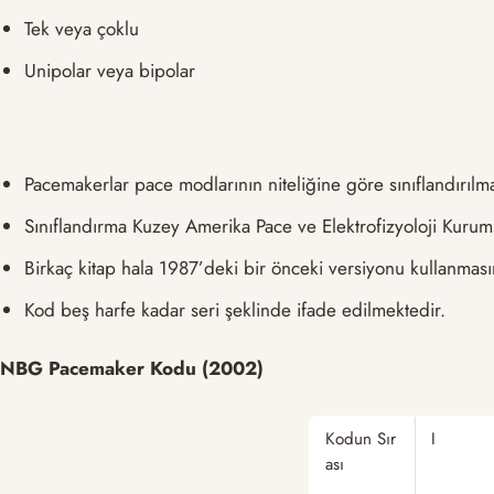
Tek veya çoklu
Unipolar veya bipolar
Pacemakerlar pace modlarının niteliğine göre sınıflandırılma
Sınıflandırma Kuzey Amerika Pace ve Elektrofizyoloji Kurumu
Birkaç kitap hala 1987’deki bir önceki versiyonu kullanm
Kod beş harfe kadar seri şeklinde ifade edilmektedir.
NBG Pacemaker Kodu (2002)
Kodun Sır
I
ası