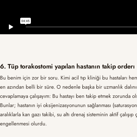
6. Tüp torakostomi yapılan hastanın takip orderı
Bu benim için zor bir soru. Kimi acil tıp kliniği bu hastaları hem
en azından belli bir süre. O nedenle başka bir uzmanlık dalını
cevaplamaya çalışayım: Bu hastayı ben takip etmek zorunda ols
Bunlar; hastanın iyi oksijenizasyonunun sağlanması (saturasyon t
aralıklarla kan gazı takibi, su altı drenaj sisteminin aktif çalışı
engellenmesi olurdu.