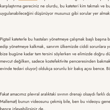
karşılaştırma gereciniz ne olurdu, bu kateteri kim takmalı ve b
uygulanabileceğini düşünüyor musunuz gibi sorular yer almak
Pigtail kateterle bu hastaları yönetmeye çalışmak başlı başına 
edip yönetmeye kalkmak, sanırım ülkemizde ciddi sorunlara yol
bize bugüne kadar tam tersini söylerken ve elimizde doğru dü
mevcut değilken, sadece kostefektivite penceresinden bakmak 
evinde tedavi oluyor) oldukça sorunlu bir bakış açısı bence. B
Fakat amacımız plevral aralıktaki sıvının drenajı olsaydı farkl
Mallemat) bunun videosunu çekmiş bile, ben bu videoyu genel
bence izleyebilirsiniz de..