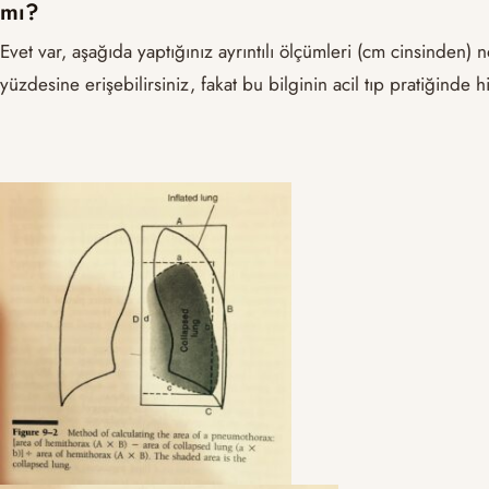
mı?
Evet var, aşağıda yaptığınız ayrıntılı ölçümleri (cm cinsinde
yüzdesine erişebilirsiniz, fakat bu bilginin acil tıp pratiğinde h