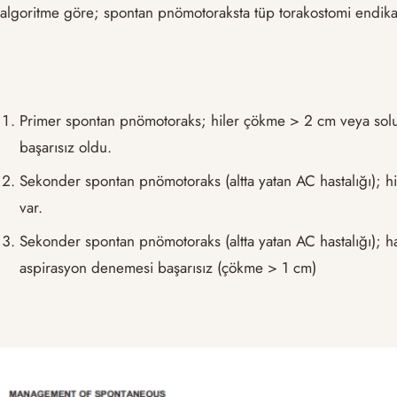
algoritme göre; spontan pnömotoraksta tüp torakostomi endika
Primer spontan pnömotoraks; hiler çökme > 2 cm veya solunu
başarısız oldu.
Sekonder spontan pnömotoraks (altta yatan AC hastalığı); h
var.
Sekonder spontan pnömotoraks (altta yatan AC hastalığı); ha
aspirasyon denemesi başarısız (çökme > 1 cm)