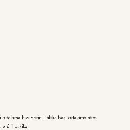
i ortalama hızı verir. Dakika başı ortalama atım
e x 6 1 dakika).