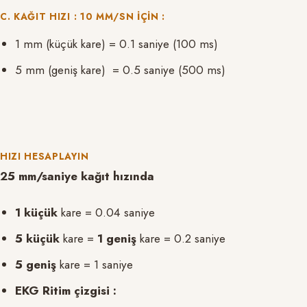
C. KAĞIT HIZI : 10 MM/SN IÇIN :
1 mm (küçük kare) = 0.1 saniye (100 ms)
5 mm (geniş kare) = 0.5 saniye (500 ms)
HIZI HESAPLAYIN
25 mm/saniye kağıt hızında
1 küçük
kare = 0.04 saniye
5 küçük
kare =
1 geniş
kare = 0.2 saniye
5 geniş
kare = 1 saniye
EKG Ritim çizgisi :