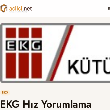
B
EKG
EKG Hız Yorumlama