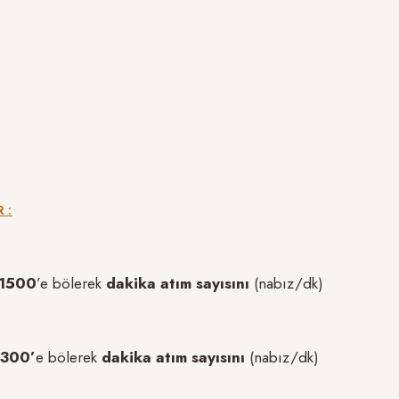
 :
1500
’e bölerek
dakika atım sayısını
(nabız/dk)
300’
e bölerek
dakika atım sayısını
(nabız/dk)