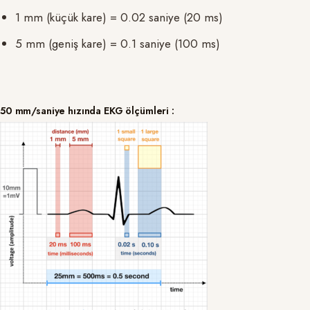
1 mm (küçük kare) = 0.02 saniye (20 ms)
5 mm (geniş kare) = 0.1 saniye (100 ms)
50 mm/saniye hızında EKG ölçümleri :