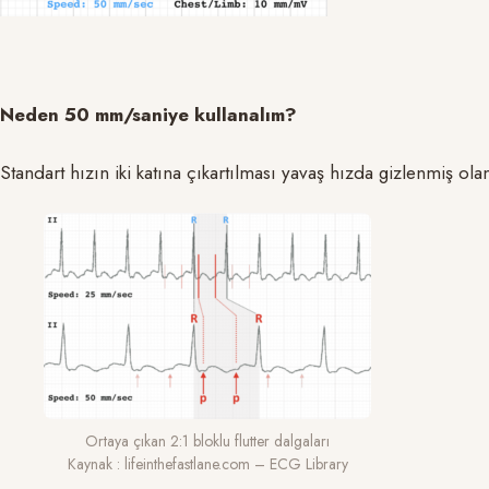
Neden 50 mm/saniye kullanalım?
Standart hızın iki katına çıkartılması yavaş hızda gizlenmiş olan
Ortaya çıkan 2:1 bloklu flutter dalgaları
Kaynak : lifeinthefastlane.com – ECG Library