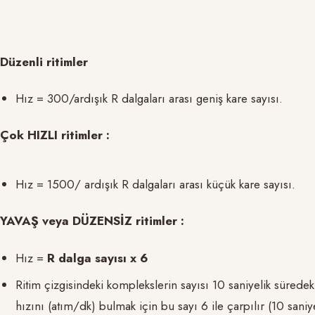
Düzenli ritimler
Hız = 300/ardışık R dalgaları arası geniş kare sayısı.
Çok HIZLI ritimler :
Hız = 1500/ ardışık R dalgaları arası küçük kare sayısı.
YAVAŞ veya DÜZENSİZ ritimler :
Hız =
R dalga sayısı x 6
Ritim çizgisindeki komplekslerin sayısı 10 saniyelik süredek
hızını (atım/dk) bulmak için bu sayı 6 ile çarpılır (10 saniy