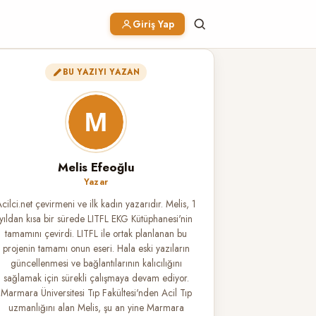
Giriş Yap
BU YAZIYI YAZAN
Melis Efeoğlu
Yazar
cilci.net çevirmeni ve ilk kadın yazarıdır. Melis, 1
yıldan kısa bir sürede LITFL EKG Kütüphanesi'nin
tamamını çevirdi. LITFL ile ortak planlanan bu
projenin tamamı onun eseri. Hala eski yazıların
güncellenmesi ve bağlantılarının kalıcılığını
sağlamak için sürekli çalışmaya devam ediyor.
Marmara Üniversitesi Tıp Fakültesi'nden Acil Tıp
uzmanlığını alan Melis, şu an yine Marmara