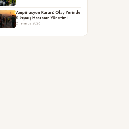
Ampütasyon Kararı: Olay Yerinde
Sıkışmış Hastanın Yönetimi
2 Temmuz 2026