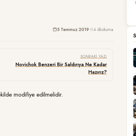
5 Temmuz 2019
·
4 dk
okuma
S
SONRAKI YAZI
Novichok Benzeri Bir Saldırıya Ne Kadar
Hazırız?
ekilde modifiye edilmelidir.