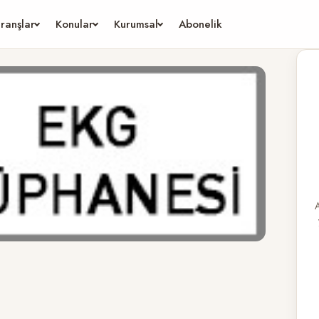
ranşlar
Konular
Kurumsal
Abonelik
A