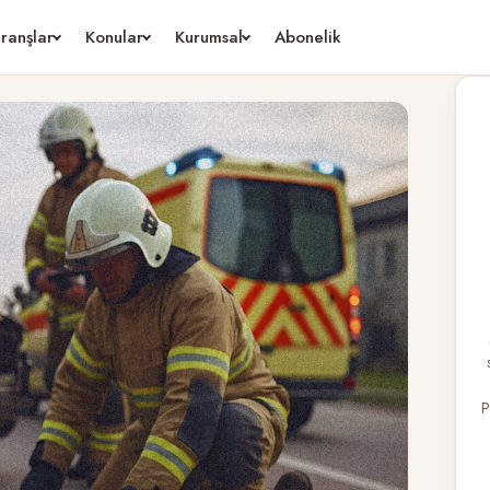
ranşlar
Konular
Kurumsal
Abonelik
P