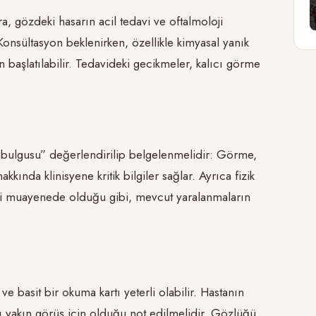
a, gözdeki hasarın acil tedavi ve oftalmoloji
Konsültasyon beklenirken, özellikle kimyasal yanık
başlatılabilir. Tedavideki gecikmeler, kalıcı görme
ulgusu” değerlendirilip belgelenmelidir: Görme,
kkında klinisyene kritik bilgiler sağlar. Ayrıca fizik
bi muayenede olduğu gibi, mevcut yaralanmaların
 basit bir okuma kartı yeterli olabilir. Hastanın
ı yakın görüş için olduğu not edilmelidir. Gözlüğü