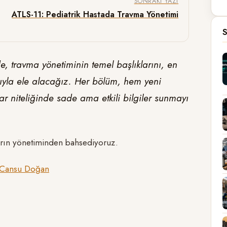
SONRAKI YAZI
ATLS-11: Pediatrik Hastada Travma Yönetimi
S
, travma yönetiminin temel başlıklarını, en
rıyla ele alacağız. Her bölüm, hem yeni
r niteliğinde sade ama etkili bilgiler sunmayı
arın yönetiminden bahsediyoruz.
Cansu Doğan