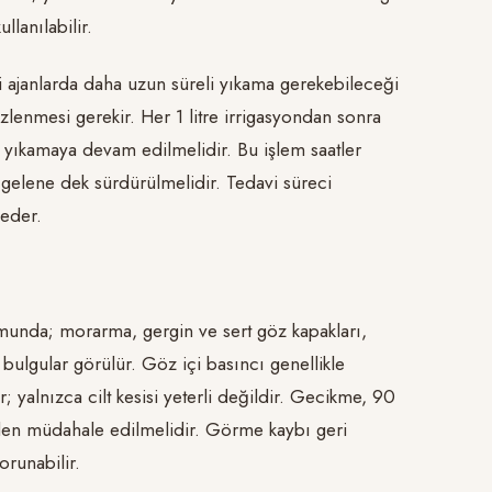
llanılabilir.
li ajanlarda daha uzun süreli yıkama gerekebileceği
zlenmesi gerekir. Her 1 litre irrigasyondan sonra
 yıkamaya devam edilmelidir. Bu işlem saatler
g gelene dek sürdürülmelidir. Tedavi süreci
 eder.
unda; morarma, gergin ve sert göz kapakları,
 bulgular görülür. Göz içi basıncı genellikle
r; yalnızca cilt kesisi yeterli değildir. Gecikme, 90
eden müdahale edilmelidir. Görme kaybı geri
orunabilir.