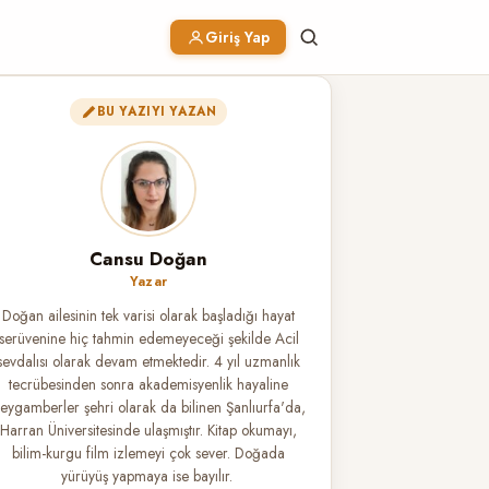
Giriş Yap
BU YAZIYI YAZAN
Cansu Doğan
Yazar
Doğan ailesinin tek varisi olarak başladığı hayat
serüvenine hiç tahmin edemeyeceği şekilde Acil
sevdalısı olarak devam etmektedir. 4 yıl uzmanlık
tecrübesinden sonra akademisyenlik hayaline
eygamberler şehri olarak da bilinen Şanlıurfa'da,
Harran Üniversitesinde ulaşmıştır. Kitap okumayı,
bilim-kurgu film izlemeyi çok sever. Doğada
yürüyüş yapmaya ise bayılır.