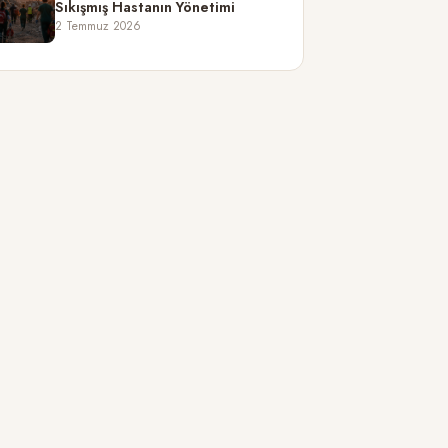
Sıkışmış Hastanın Yönetimi
2 Temmuz 2026