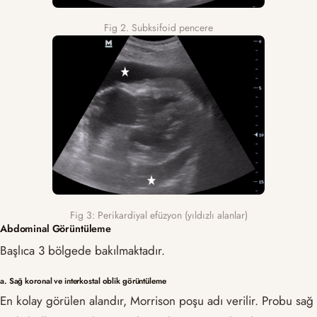
Fig 2. Subksifoid pencere
Fig 3: Perikardiyal efüzyon (yıldızlı alanlar)
Abdominal Görüntüleme
Başlıca 3 bölgede bakılmaktadır.
a. Sağ koronal ve interkostal oblik görüntüleme
En kolay görülen alandır, Morrison poşu adı verilir. Probu sağ