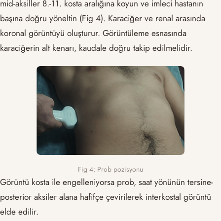
mid-aksiller 8.-11. kosta aralığına koyun ve imleci hastanın
başına doğru yöneltin (Fig 4). Karaciğer ve renal arasında
koronal görüntüyü oluşturur. Görüntüleme esnasında
karaciğerin alt kenarı, kaudale doğru takip edilmelidir.
Fig 4: Prob pozisyonu
Görüntü kosta ile engelleniyorsa prob, saat yönünün tersine-
posterior aksiler alana hafifçe çevirilerek interkostal görüntü
elde edilir.