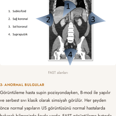
FAST alanları
3- ANORMAL BULGULAR
Görüntüleme hasta supin pozisyondayken, B-mod ile yapılır
ve serbest sıvı klasik olarak simsiyah görülür. Her şeyden
önce normal yapıların US görüntüsünü normal hastalarda
bakarak bilmenizde fayda vardır. FAST görüntüleme batında