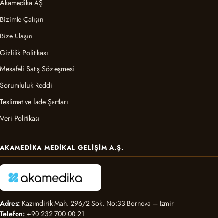
Akamedika AŞ
Bizimle Çalışın
Bize Ulaşın
Gizlilik Politikası
Mesafeli Satış Sözleşmesi
Sorumluluk Reddi
Teslimat ve İade Şartları
Veri Politikası
AKAMEDIKA MEDIKAL GELIŞIM A.Ş.
Adres:
Kazımdirik Mah. 296/2 Sok. No:33 Bornova – İzmir
Telefon:
+90 232 700 00 21