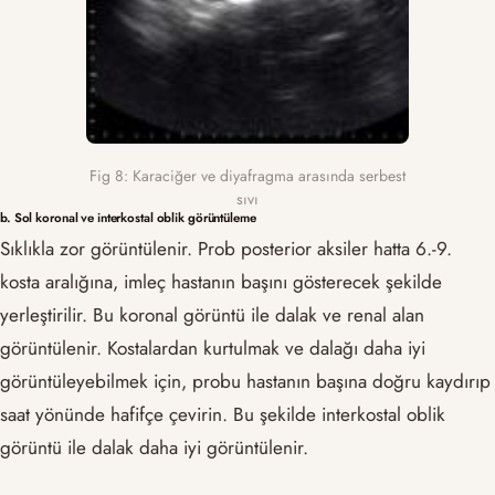
Fig 8: Karaciğer ve diyafragma arasında serbest
sıvı
b. Sol koronal ve interkostal oblik görüntüleme
Sıklıkla zor görüntülenir. Prob posterior aksiler hatta 6.-9.
kosta aralığına, imleç hastanın başını gösterecek şekilde
yerleştirilir. Bu koronal görüntü ile dalak ve renal alan
görüntülenir. Kostalardan kurtulmak ve dalağı daha iyi
görüntüleyebilmek için, probu hastanın başına doğru kaydırıp
saat yönünde hafifçe çevirin. Bu şekilde interkostal oblik
görüntü ile dalak daha iyi görüntülenir.