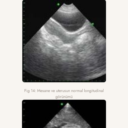
Fig 14: Mesane ve uterusun normal longitudinal
görünümü