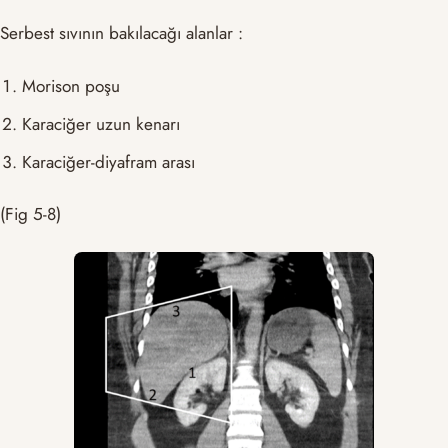
Serbest sıvının bakılacağı alanlar :
Morison poşu
Karaciğer uzun kenarı
Karaciğer-diyafram arası
(Fig 5-8)