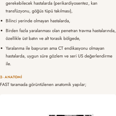
gerekebilecek hastalarda (perikardiyosentez, kan
transfüzyonu, göğüs tüpü takılması),
Bilinci yerinde olmayan hastalarda,
Birden fazla yaralanması olan penetran travma hastalarında,
özellikle üst batın ve alt torasik bölgede,
Yaralanma ile başvuran ama CT endikasyonu olmayan
hastalarda, uygun süre gözlem ve seri US değerlendirme
ile.
2- ANATOMI
FAST taramada görüntülenen anatomik yapılar;