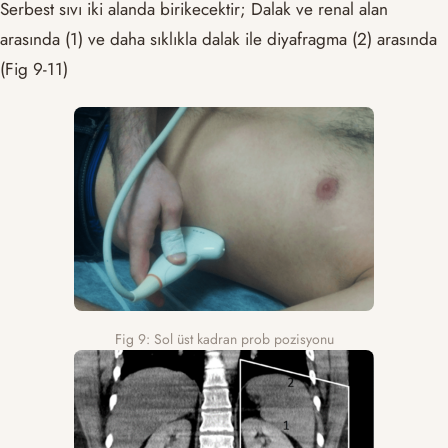
Serbest sıvı iki alanda birikecektir; Dalak ve renal alan
arasında (1) ve daha sıklıkla dalak ile diyafragma (2) arasında
(Fig 9-11)
Fig 9: Sol üst kadran prob pozisyonu