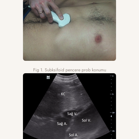
Fig 1. Subksifoid pencere prob konumu