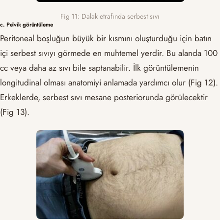
Fig 11: Dalak etrafında serbest sıvı
c. Pelvik görüntüleme
Peritoneal boşluğun büyük bir kısmını oluşturduğu için batın
içi serbest sıvıyı görmede en muhtemel yerdir. Bu alanda 100
cc veya daha az sıvı bile saptanabilir. İlk görüntülemenin
longitudinal olması anatomiyi anlamada yardımcı olur (Fig 12).
Erkeklerde, serbest sıvı mesane posteriorunda görülecektir
(Fig 13).