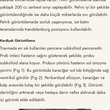
yaklaşık 200 cc serbest sıvıyı saptayabilir. Pelvis iyi bir şekilde
görüntülendiğinde ise daha küçük miktarlarda sıvı görülebilir.
Pelvik görüntülemede zorluk yaşanıyorsa, üst batın
taramalarında trandelenburg pozisyonu kullanılabilir.
Kardiyak Görüntüleme
Travmada en sık kullanılan pencere subksifoid penceredir.
Prob imleci hastanın sağını gösterecek şekilde, probu
subksifoid alana koyun. Probun yönünü hastanın sol omzuna
çevirin (Fig 1). Bu görüntüde karaciğer sol lob bitişiğinde sağ
ventrikül görülür (Fig 2). Perikardiyal efüzyon, karaciğer ve
kalp arasında kolay bir şekilde görülebilir (Fig 3). Görüntü
derinliğini arttırarak veya hastaya derin nefes aldırarak daha
iyi görüntü elde edilebilir.