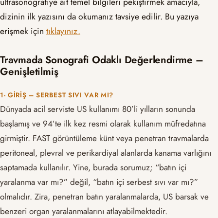
ultrasonografiye ait temel bilgileri pekiştirmek amacıyla,
dizinin ilk yazısını da okumanız tavsiye edilir. Bu yazıya
erişmek için
tıklayınız.
Travmada Sonografi Odaklı Değerlendirme –
Genişletilmiş
1- GIRIŞ – SERBEST SIVI VAR MI?
Dünyada acil serviste US kullanımı 80’li yılların sonunda
başlamış ve 94’te ilk kez resmi olarak kullanım müfredatına
girmiştir. FAST görüntüleme künt veya penetran travmalarda
peritoneal, plevral ve perikardiyal alanlarda kanama varlığını
saptamada kullanılır. Yine, burada sorumuz; “batın içi
yaralanma var mı?” değil, “batın içi serbest sıvı var mı?”
olmalıdır. Zira, penetran batın yaralanmalarda, US barsak ve
benzeri organ yaralanmalarını atlayabilmektedir.