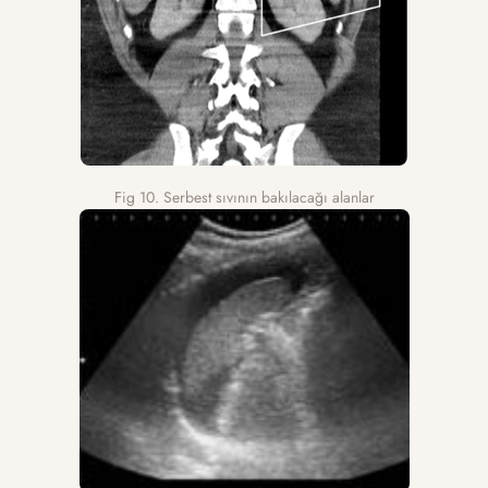
Fig 10. Serbest sıvının bakılacağı alanlar