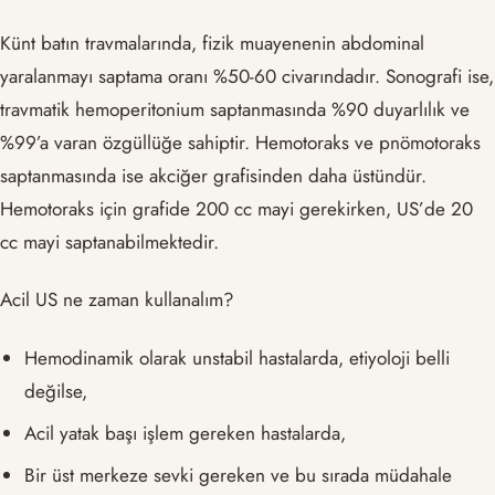
Künt batın travmalarında, fizik muayenenin abdominal
yaralanmayı saptama oranı %50-60 civarındadır. Sonografi ise,
travmatik hemoperitonium saptanmasında %90 duyarlılık ve
%99’a varan özgüllüğe sahiptir. Hemotoraks ve pnömotoraks
saptanmasında ise akciğer grafisinden daha üstündür.
Hemotoraks için grafide 200 cc mayi gerekirken, US’de 20
cc mayi saptanabilmektedir.
Acil US ne zaman kullanalım?
Hemodinamik olarak unstabil hastalarda, etiyoloji belli
değilse,
Acil yatak başı işlem gereken hastalarda,
Bir üst merkeze sevki gereken ve bu sırada müdahale