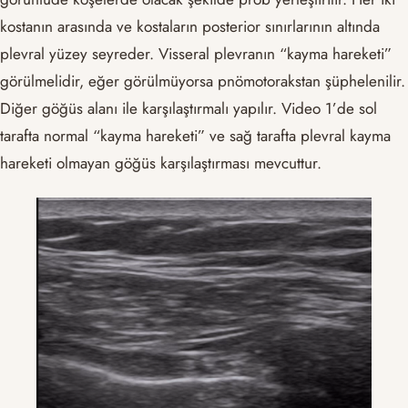
kostanın arasında ve kostaların posterior sınırlarının altında
plevral yüzey seyreder. Visseral plevranın “kayma hareketi”
görülmelidir, eğer görülmüyorsa pnömotorakstan şüphelenilir.
Diğer göğüs alanı ile karşılaştırmalı yapılır. Video 1’de sol
tarafta normal “kayma hareketi” ve sağ tarafta plevral kayma
hareketi olmayan göğüs karşılaştırması mevcuttur.