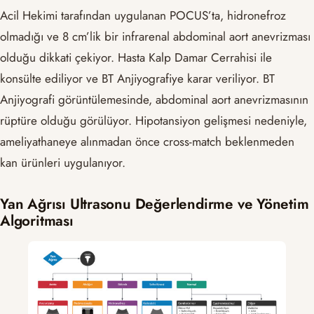
Acil Hekimi tarafından uygulanan POCUS’ta, hidronefroz
olmadığı ve 8 cm’lik bir infrarenal abdominal aort anevrizması
olduğu dikkati çekiyor. Hasta Kalp Damar Cerrahisi ile
konsülte ediliyor ve BT Anjiyografiye karar veriliyor. BT
Anjiyografi görüntülemesinde, abdominal aort anevrizmasının
rüptüre olduğu görülüyor. Hipotansiyon gelişmesi nedeniyle,
ameliyathaneye alınmadan önce cross-match beklenmeden
kan ürünleri uygulanıyor.
Yan Ağrısı Ultrasonu Değerlendirme ve Yönetim
Algoritması