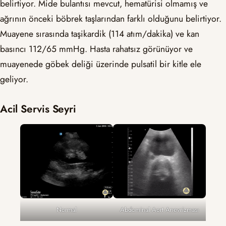
belirtiyor. Mide bulantısı mevcut, hematürisi olmamış ve
ağrının önceki böbrek taşlarından farklı olduğunu belirtiyor.
Muayene sırasında taşikardik (114 atım/dakika) ve kan
basıncı 112/65 mmHg. Hasta rahatsız görünüyor ve
muayenede göbek deliği üzerinde pulsatil bir kitle ele
geliyor.
Acil Servis Seyri
Normal
Abdominal Aort Anevrizması